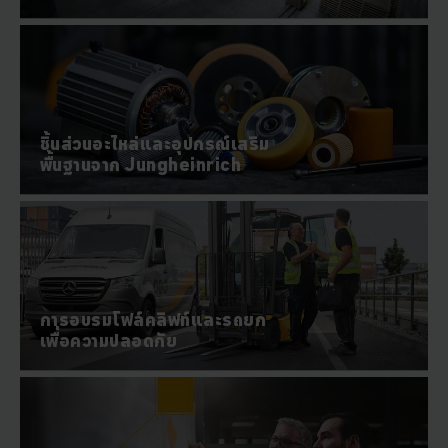
ชิ้นส่วนอะไหล่และอุปกรณ์เสริม
พื้นฐานจาก Jungheinrich
การอบรมโฟล์คลิฟท์และรถยก
เพื่อความปลอดภัย