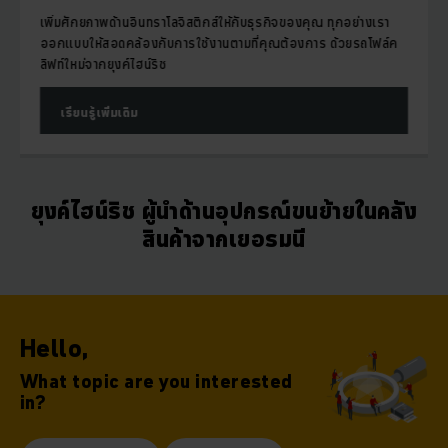
เพิ่มศักยภาพด้านอินทราโลจิสติกส์ให้กับธุรกิจของคุณ ทุกอย่างเรา
ออกแบบให้สอดคล้องกับการใช้งานตามที่คุณต้องการ ด้วยรถโฟล์ค
ลิฟท์ใหม่จากยุงค์ไฮน์ริช
เรียนรู้เพิ่มเติม
ยุงค์ไฮน์ริช ผู้นำด้านอุปกรณ์ขนย้ายในคลัง
สินค้าจากเยอรมนี
Hello,
What topic are you interested
in?