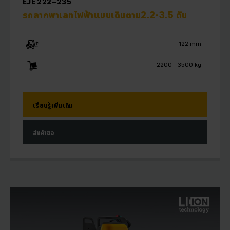
EJE 222–235
รถลากพาเลทไฟฟ้าแบบเดินตาม2.2-3.5 ตัน
122 mm
2200 - 3500 kg
เรียนรู้เพิ่มเติม
ส่งคำขอ