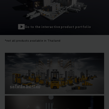
Go to the interactive product portfolio
*not all products available in Thailand
รถโฟล์คลิฟท์ใหม่