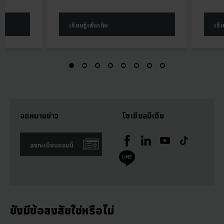
เรียนรู้เพิ่มเติม
เรีย
จดหมายข่าว
โซเชียลมีเดีย
ลงทะเบียนตอนนี้
ยังมีข้อสงสัยใช่หรือไม่