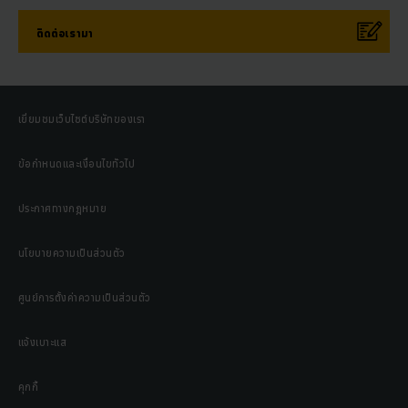
ติดต่อเรามา
เยี่ยมชมเว็บไซต์บริษัทของเรา
ข้อกำหนดและเงื่อนไขทั่วไป
ประกาศทางกฎหมาย
นโยบายความเป็นส่วนตัว
ศูนย์การตั้งค่าความเป็นส่วนตัว
แจ้งเบาะแส
คุกกี้