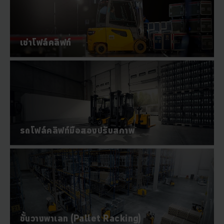
เช่าโฟล์คลิฟท์
รถโฟล์คลิฟท์มือสองปรับสภาพ
ชั้นวางพาเลท (Pallet Racking)