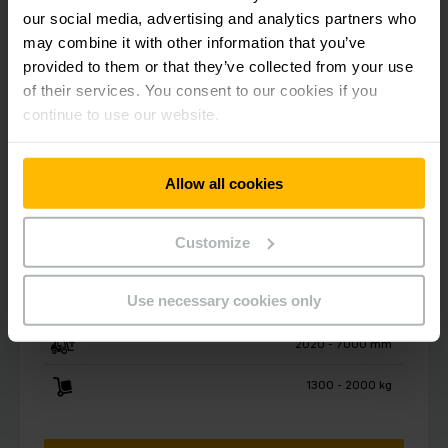
our social media, advertising and analytics partners who
may combine it with other information that you’ve
provided to them or that they’ve collected from your use
of their services. You consent to our cookies if you
continue to use our website.
Allow all cookies
Customize
EFG 213–220
โฟล์คลิฟท์ไฟฟ้า 1.3 - 2.0 ตัน
Use necessary cookies only
2020 - 7000 mm
1300 - 2000 kg