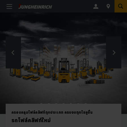
ครอบคลุมโฟล์คลิฟท์ทุกประเภท ครบจบทุกโซลูชั่น
รถโฟล์คลิฟท์ใหม่