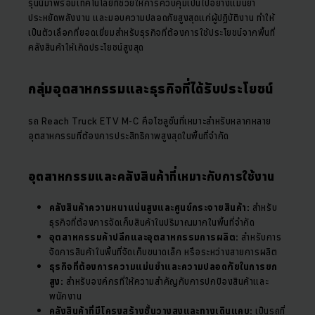
รุ่นนี้มาพร้อมเทคโนโลยีที่ช่วยให้การควบคุมเป็นไปอย่างแม่นยำ
ประหยัดพลังงาน และมอบความปลอดภัยสูงสุดแก่ผู้ปฏิบัติงาน ทำให้
เป็นตัวเลือกที่ยอดเยี่ยมสำหรับธุรกิจที่ต้องการใช้ประโยชน์จากพื้นที่
คลังสินค้าให้เกิดประโยชน์สูงสุด
กลุ่มอุตสาหกรรมและธุรกิจที่ได้รับประโยชน์
รถ Reach Truck ETV M-C คือโซลูชั่นที่เหมาะสำหรับหลากหลาย
อุตสาหกรรมที่ต้องการประสิทธิภาพสูงสุดในพื้นที่จำกัด
อุตสาหกรรมและคลังสินค้าที่เหมาะกับการใช้งาน
คลังสินค้าความหนาแน่นสูงและศูนย์กระจายสินค้า:
สำหรับ
ธุรกิจที่ต้องการจัดเก็บสินค้าในปริมาณมากในพื้นที่จำกัด
อุตสาหกรรมค้าปลีกและอุตสาหกรรมการผลิต:
สำหรับการ
จัดการสินค้าในพื้นที่จัดเก็บขนาดเล็ก หรือระหว่างสายการผลิต
ธุรกิจที่ต้องการความแม่นยำและความปลอดภัยในการยก
สูง:
สำหรับองค์กรที่ให้ความสำคัญกับการปกป้องสินค้าและ
พนักงาน
คลังสินค้าที่มีโครงสร้างชั้นวางสูงและทางเดินแคบ:
เป็นรถที่