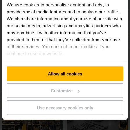
We use cookies to personalise content and ads, to
provide social media features and to analyse our traffic.
We also share information about your use of our site with
our social media, advertising and analytics partners who
may combine it with other information that you’ve
provided to them or that they’ve collected from your use
of their services. You consent to our cookies if you
continue to use our website.
Allow all cookies
Customize
Use necessary cookies only