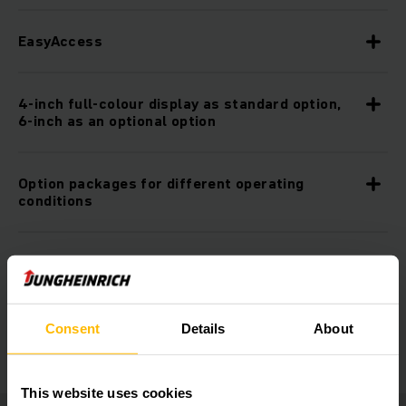
EasyAccess
4-inch full-colour display as standard option,
6-inch as an optional option
Option packages for different operating
conditions
Ergonomic workstation
Ergonomic cockpit
Consent
Details
About
This website uses cookies