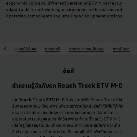
ergonomic concept, different version of ETV M perfectly
adapt to different working environment with customized
operating components and intelligent equipment options.
้อดี
คุณสมบัติพิเศษ
แกลเลอรี
ภาพรวมรายละเอียดรุ่น
ดาวน์โหลด
ข้อดี
ทำความรู้จักกับรถ Reach Truck ETV M-C
รถ Reach Truck ETV M-C
คือรถยกไฟฟ้า Reach Truck ที่ได้
รับการออกแบบมาโดยเฉพาะเพื่อการทำงานในคลังสินค้าที่มีพื้นที่จำกัด
หรือทางเดินที่แคบ ด้วยโครงสร้างที่กะทัดรัดแต่ยังคงไว้ซึ่งขีดความ
สามารถในการยกสูงและประสิทธิภาพการทำงานที่โดดเด่น ETV M-C
เป็นโซลูชั่นที่สมบูรณ์แบบสำหรับการเพิ่มความหนาแน่นในการจัดเก็บ
สินค้า และเร่งความเร็วในการไหลเวียนของสินค้าในพื้นที่ของคุณ รถ