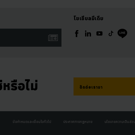
โซเชียลมีเดีย
่หรือไม่
ติดต่อเรามา
ข้อกำหนดและเงื่อนไขทั่วไป
ประกาศทางกฎหมาย
นโยบายความเป็นส่วน