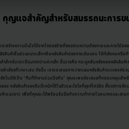
ง: กุญแจสำคัญสำหรับสมรรถนะการขน
ราสร้างความมั่นใจได้จากโครงสร้างที่ตรงตามความต้องการและการใช้สอยพื
คลังสินค้าชิ้นส่วนขนาดเล็กหรือคลังสินค้าช่องทางเดินแคบ ใช้กำลังคนหรือ
ินค้าสำหรับเราเป็นมากกว่าแค่เหล็ก ชั้นวางคือ กระดูกสันหลังของคลังสิน
ลำเลียงที่เหมาะสม ดังนั้น เราขอเสนอการวางแผนคลังสินค้าแบบองค์รวมที
โนมัติเป็น “ทีมที่ทำงานร่วมมือกัน” คุณจะพบข้อเสนอที่ครอบคลุมสำห
ั้นลอย คลังสินค้ารองรับน้ำหนักได้ในตัวและไซโลที่ยุงค์ไฮน์ริช ตั้งแต่การจ
ค้าแนวยาว เพื่อที่คุณจะได้พร้อมรับมือกับความท้าทายในอนาคตและสามารถ