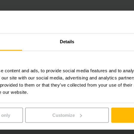
นค้าอย่างเหมาะสม - ฟังดูง่ายแต่ซับซ้
Details
กระบวนการทำงานโลจิสติกส์ทั่วโลก ต้องมีการจัดสต๊อกและเบิกจ่ายผลิตภั
ื่อย ๆ ดังนั้น การจัดเก็บสินค้าที่ประหยัดเวลา ประหยัดต้นทุนและประหยัดพื้น
จ
e content and ads, to provide social media features and to analy
 our site with our social media, advertising and analytics partn
 provided to them or that they’ve collected from your use of their
รถยก ชั้นวางและระบบการจัดวางสินค้าที่ครบถ้วนสมบูรณ์สำหรับการจัดสต๊อ
e our website.
ี ตั้งแต่รถยกลากไฟฟ้าธรรมดาไปจนถึงรถยกแบบยืนขับที่มีความยืดหยุ่น
ื้นที่ รวมไปถึงรถวางสินค้าในระดับสูง EKX ซึ่งเป็นหมายเลข 1 ของเราในคล
ินค้าด้วยกำลังคนไปจนถึงระบบอัตกึ่งอัตโนมัติหรือระบบอัตโนมัติและส่วน
 only
Customize
และการควบคุมการเคลื่อนย้ายสินค้าทั้งหมดของคุณ ตั้งแต่กระบวนการใ