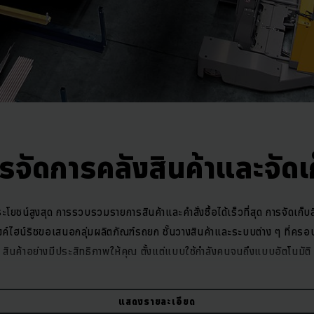
รจัดการคลังสินค้าและจัดเ
ประโยชน์สูงสุด การรวบรวมรายการสินค้าและคำสั่งซื้อได้เร็วที่สุด การจัดเก็
งค์ไฮน์ริชขอเสนอกลุ่มผลิตภัณฑ์รถยก ชั้นวางสินค้าและระบบต่าง ๆ ที่คร
สินค้าอย่างมีประสิทธิภาพให้คุณ ตั้งแต่แบบใช้กำลังคนจนถึงแบบอัตโนมัติ
แสดงรายละเอียด