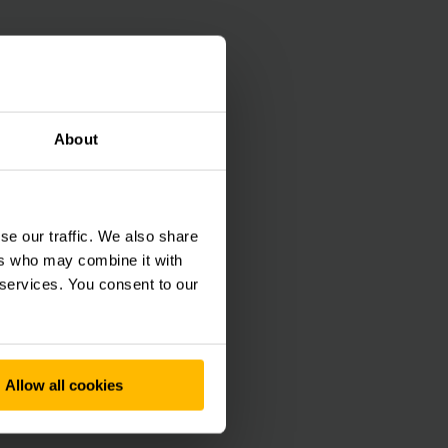
อนยิ่งขึ้น
About
ณฑ์ที่มีความหลากหลายมาก
ที่จึงสำคัญมากขึ้นเรื่อย ๆ
se our traffic. We also share
ers who may combine it with
 services. You consent to our
กสินค้าให้คุณด้วย
สูงสำหรับสภาพแวดล้อม
ังสินค้าช่องทางเดิน
ประกอบต่าง ๆ ของ
Allow all cookies
นการจัดสต๊อกไปจนถึงการ