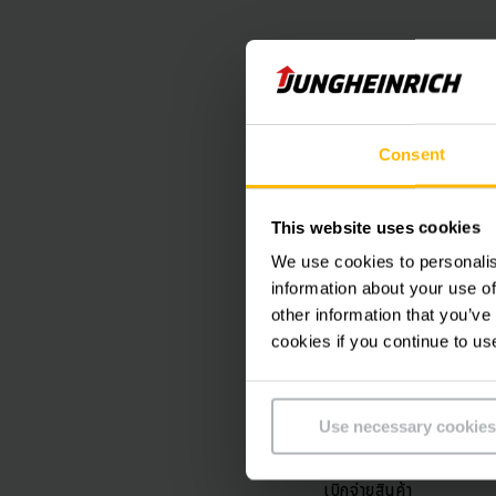
การจัดเก็บสิ
Consent
ในยุคของอีคอมเมิร์ซและ
This website uses cookies
ขึ้นในระยะเวลาที่สั้นลงเร
เพื่อความสำเร็จของธุรกิ
We use cookies to personalis
information about your use of
other information that you’ve
ยุงค์ไฮน์ริชขอเสนอกลุ่ม
cookies if you continue to us
ประสบการณ์มากกว่า 60 ป
ของคลังสินค้าที่ประหยัดพ
แคบ ตั้งแต่ระบบจัดเก็บส
Use necessary cookies
ซอฟต์แวร์ในการตรวจสอบ
เบิกจ่ายสินค้า