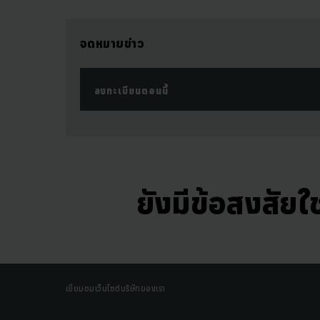
จดหมายข่าว
ลงทะเบียนตอนนี้
ยังมีข้อสงสัยใช
เยี่ยมชมเว็บไซต์บริษัทของเรา