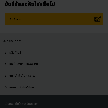
ยังมีข้อสงสัยใช่หรือไม่
ติดต่อเรามา
Jungheinrich
ผลิตภัณฑ์
โซลูชันด้านระบบพลังงาน
เทคโนโลยีด้านการชาร์จ
เครื่องชาร์จติดตั้งในตัว
เยี่ยมชมเว็บไซต์บริษัทของเรา