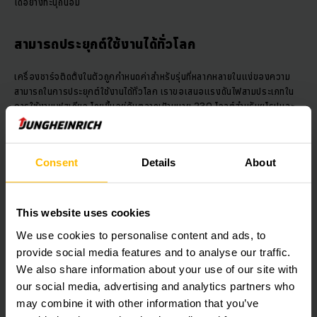
ได้อย่างทะนุถนอม
สามารถประยุกต์ใช้งานได้ทั่วโลก
เครื่องชาร์จติดตั้งในตัวถูกกำหนดค่าสำหรับรุ่นที่หลากหลายในแง่ของความ
สามารถในการประยุกต์ใช้งานได้ทั่วโลก เราขอเสนอแรงดันไฟสามประเภทใน
การใช้งานเฟสเดียว โดยขึ้นอยู่กับตลาดเป้าหมาย 230 โวลต์สำหรับยุโรปและ
ประเทศอื่น ๆ , 115 โวลต์สำหรับอเมริกาเหนือ
นอกจากนั้น เรายังมีอีกหลายรุ่นที่ใช้ปลั๊กไฟในกลุ่มผลิตภัณฑ์ เครื่องชาร์จติด
Consent
Details
About
ตั้งในตัวจะถูกต่อเข้ากับรถผ่านทางเครือข่ายภายในรถ ที่เรียกว่า อินเตอร์เฟส
CAN-Bus ระดับการชาร์จในระหว่างการชาร์จจะแสดงให้เห็นบนหน้าจอแสดง
ผลของรถยก
This website uses cookies
We use cookies to personalise content and ads, to
มีความปลอดภัยเนื่องจากมีระบบป้องกันการขับออก
provide social media features and to analyse our traffic.
ไปและระดับการป้องกัน IP54
We also share information about your use of our site with
our social media, advertising and analytics partners who
ระบบป้องกันการขับออกไปที่ให้ความปลอดภัย ถ้าปลั๊กของเครื่องชาร์จติดตั้ง
may combine it with other information that you’ve
ในตัวเสียบอยู่ในเต้ารับ รถยกจะไม่ขับออกไป ความเสียหายของปลั๊กหรือ