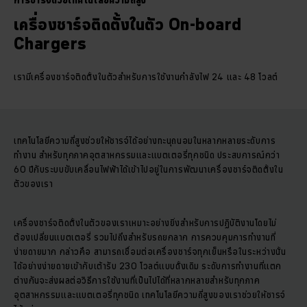
การชาร์จด้วยเทคโนโลยีความถี่สูง
เครื่องชาร์จติดตั้งในตัว On-board
Chargers
เรามีเครื่องชาร์จติดตั้งในตัวสำหรับการใช้งานกำลังไฟ 24 และ 48 โวลต์
เทคโนโลยีความถี่สูงช่วยให้ชารจ์ได้อย่างทะนุถนอมในหลากหลายระดับการ
ทำงาน สำหรับทุกภาคอุตสาหกรรมและแบตเตอรี่ทุกชนิด ประสบการณ์กว่า
60 ปีกับระบบขับเคลื่อนไฟฟ้าได้เข้าไปอยู่ในการพัฒนาเครื่องชาร์จติดตั้งใน
ตัวของเรา
เครื่องชาร์จติดตั้งในตัวของเราเหมาะอย่างยิ่งสำหรับการปฏิบัติงานโดยไม่
ต้องเปลี่ยนแบตเตอรี่ รวมไปถึงสำหรับรถยกลาก การควบคุมการทำงานที่
ง่ายดายมาก กล่าวคือ สามารถเชื่อมต่อเครื่องชาร์จทุกเย็นหรือในระหว่างนั้น
ได้อย่างง่ายดายเข้ากับเต้ารับ 230 โวลต์แบบดั้งเดิม ระดับการทำงานที่แตก
ต่างกันจะส่งผลต่อวิธีการใช้งานที่เป็นไปได้ที่หลากหลายสำหรับทุกภาค
อุตสาหกรรมและแบตเตอรี่ทุกชนิด เทคโนโลยีความถี่สูงของเราช่วยให้ชารจ์