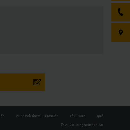
ตัว
ศูนย์การตั้งค่าความเป็นส่วนตัว
แจ้งเบาะแส
คุกกี้
© 2026 Jungheinrich AG