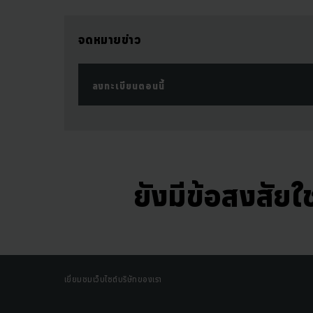
จดหมายข่าว
ลงทะเบียนตอนนี้
ยังมีข้อสงสัยใช
เยี่ยมชมเว็บไซต์บริษัทของเรา