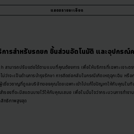
สามารถปรับแต่งบริการให้ได้ตามแบบที่คุณต้องการ และเหมาะสม ช่วยให้
แสดงรายละเอียด
นอย่างต่อเนื่อง ทั้งในด้านการบำรุงรักษาฟลีทรถยก ระบบอัตโนมัติ และอุปกรณ
อย่างออกมาได้อย่างราบรื่น
่ยงการหยุดชะงักในกระบวนการทำงานและช่วยเพิ
ริการสำหรับรถยก ชิ้นส่วนอัตโนมัติ และอุปกรณ์คล
ออุปกรณ์ที่ชำรุด ส่งผลให้กระบวนการทำงานของคุณหยุดชะงักและอาจส่งผล
ที่หยุดชะงักเท่านั้น คุณต้องแข่งขันกับเวลา และต้นทุนที่ยังคงดำเนินอยู่อย่
 สามารถปรับแต่งได้ตามแบบที่คุณต้องการ เพื่อให้บริการที่เฉพาะเจาะต
่ยงข้อผิดพลาดส่วนนั้น การมีพาร์ทเนอร์ที่สามารถให้บริการคุณได้อยู่เคียงข
ไม่ว่าจะเป็นด้านการบำรุงรักษา การติดต่อกลับในกรณีเกิดเหตุฉุกเฉิน หรือก
ห้คุณดำเนินงานไปได้อย่างราบรื่น และพร้อมรับมือกับทุกปัญหา เราขอแนะ
้เชี่ยวชาญที่ดูแลบริษัทของคุณโดยเฉพาะเข้าไปแก้ไขปัญหาให้กับคุณในทั
ackage) ที่ครอบคลุมทุกความกังวลของคุณ ทำให้คุณอุ่นใจในการปฏิบัต
ำรองที่จะมีสแตนบายไว้ให้กับคุณเสมอ เพื่อในมั่นใจว่ากระบวนการทำงาน
ซัพพอร์ตอยู่เสมอ
ะสิทธิภาพสูงสุด