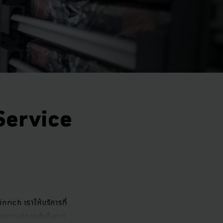
(Service
inrich เราให้บริการที่
จถึงความปลอดภัยในการ