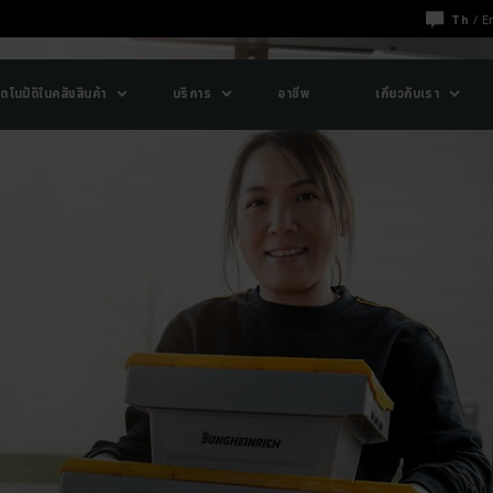
Th
/
E
ตโนมัติในคลังสินค้า
บริการ
อาชีพ
เกี่ยวกับเรา