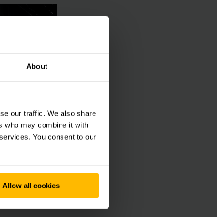
About
se our traffic. We also share
ers who may combine it with
ณ 24 ชั่วโมงต่อ
 services. You consent to our
วนประกอบ
Allow all cookies