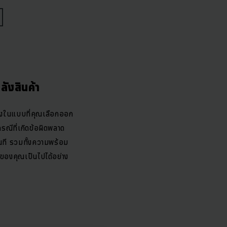
กระบวนการทำงานของคุณมี
์ขนย้ายวัสดุ ทำให้งานทุก
่มผลผลิต
ังสินค้า
กระทบด้านอื่นในวงกว้าง
างต่อเนื่องทุกวินาที และ
รงในแบบที่คุณเลือกออก
้าง คอยสนับสนุนและดูแล
รณีที่เกิดข้อผิดพลาด
นำแพคเกจบริการเต็มรูป
นที รวมทั้งความพร้อม
ิงาน เพราะจะคอยมีเรา
ของคุณเป็นไปได้อย่าง