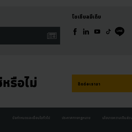
โซเชียลมีเดีย
่หรือไม่
ติดต่อเรามา
ข้อกำหนดและเงื่อนไขทั่วไป
ประกาศทางกฎหมาย
นโยบายความเป็นส่วน