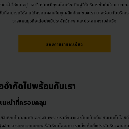
วกเค้าใช้งานอยู่ และในฐานะที่ยุงค์ไฮน์ริชเป็นผู้ให้บริการชั้นนำด้านแบตเ
ั่นที่สามารถใช้งานได้ครอบคลุมกับทุกผลิตภัณฑ์ของเรา มาพร้อมกับบริการท
วางแผนธุรกิจได้อย่างมีประสิทธิภาพ และประสบความสำเร็จ
สอบถามรายละเอียด
ข้อจำกัดไปพร้อมกับเรา
แนะนำที่ครอบคลุม
ลยีลิเธียมไอออนเป็นอย่างดี เพราะเราศึกษาและค้นคว้าเกี่ยวกับเทคโนโลยีที่
านะผู้ผลิตและจำหน่ายแบตเตอรี่ลิเธียมไอออน เราเล็งเห็นถึงประสิทธิภาพแ