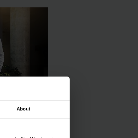
About
าคุณจะได้รับประสบการณ์