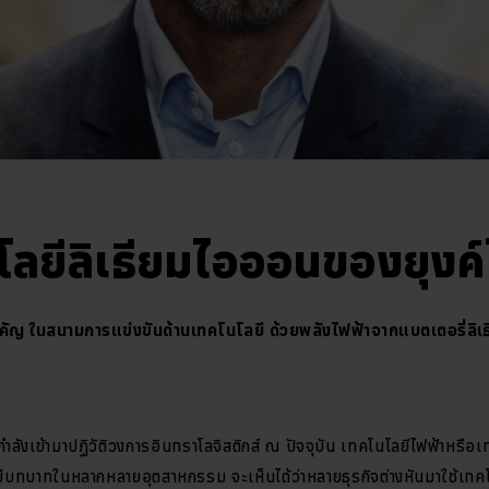
ลยีลิเธียมไอออนของยุงค์
สำคัญ ในสนามการแข่งขันด้านเทคโนโลยี ด้วยพลังไฟฟ้าจากแบตเตอรี่ลิ
ลังเข้ามาปฏิวัติวงการอินทราโลจิสติกส์ ณ ปัจจุบัน เทคโนโลยีไฟฟ้าหรือเท
มามีบทบาทในหลากหลายอุตสาหกรรม จะเห็นได้ว่าหลายธุรกิจต่างหันมาใช้เทคโนโ