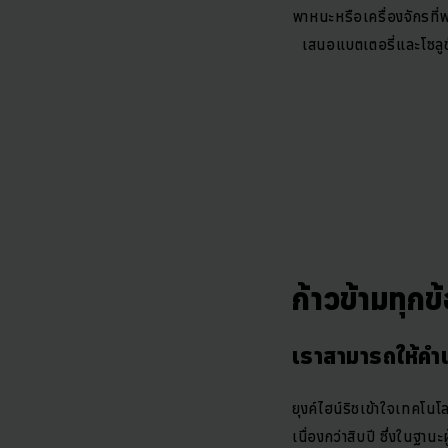
พาหนะหรือเครื่องจักรที่พ
เสนอแบตเตอรี่และโซลูช
ก้าวข้ามทุก
เราสามารถให้คำ
ยุงค์ไฮน์ริชเข้าใจเทคโนโ
เนื่องกว่าสิบปี ซึ่งในฐ