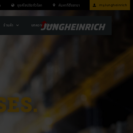
myJungheinrich
n
ยุงค์ไฮน์ริชทั่วโลก
ค้นหาที่ตั้งสาขา
ร้านค้า
บทความที่น่าสนใจ