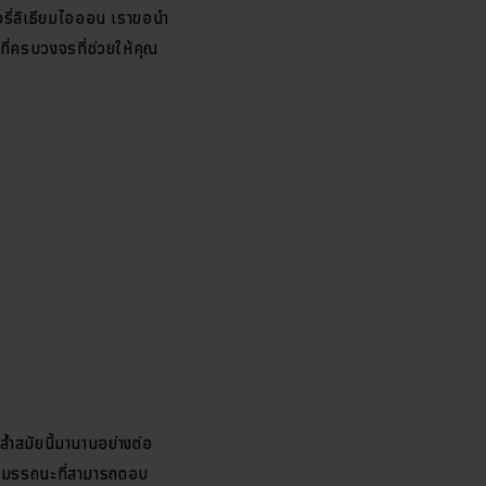
ตอรี่ลิเธียมไอออน เราขอนำ
ี่ครบวงจรที่ช่วยให้คุณ
ล้ำสมัยนี้มานานอย่างต่อ
ละสมรรถนะที่สามารถตอบ