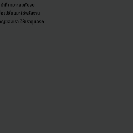
ะนำที่เหมาะสมกับงบ
อเปลี่ยนมาใช้พลังงาน
วชาญของเรา ให้เราดูแลรถ