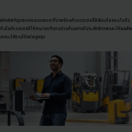
ฟล์คลิฟท์อุตสาหกรรมของเราที่มาพร้อมกับแบตเตอรี่ลิเธียมไอออนในตัว
ยีแบตเตอรี่ให้สามารถทำงานร่วมกันอย่างมีประสิทธิภาพและให้ผลลัพธ์ที่
ัวขณะใช้งานได้อย่างสูงสุด