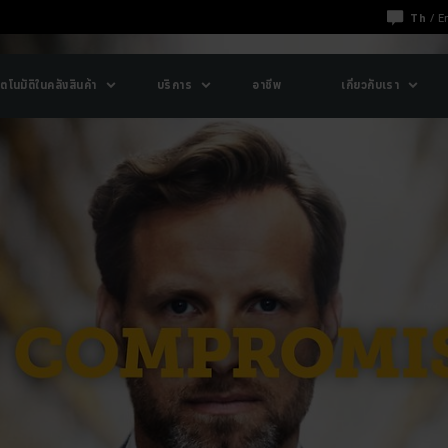
Th
/
E
ตโนมัติในคลังสินค้า
บริการ
อาชีพ
เกี่ยวกับเรา