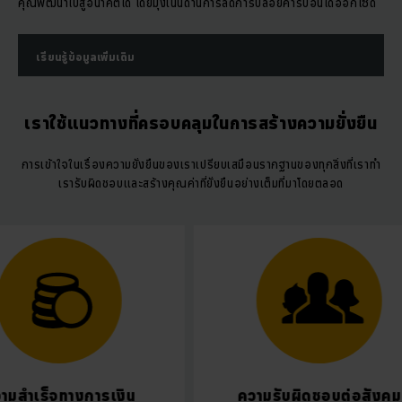
คุณพัฒนาไปสู่อนาคตได้ โดยมุ่งเน้นด้านการลดการปล่อยคาร์บอนไดออกไซด์
เรียนรู้ข้อมูลเพิ่มเติม
เราใช้แนวทางที่ครอบคลุมในการสร้างความยั่งยืน
การเข้าใจในเรื่องความยั่งยืนของเราเปรียบเสมือนรากฐานของทุกสิ่งที่เราทำ
เรารับผิดชอบและสร้างคุณค่าที่ยั่งยืนอย่างเต็มที่มาโดยตลอด
็จทางการเงิน
ความรับผิดชอบต่อสังคม