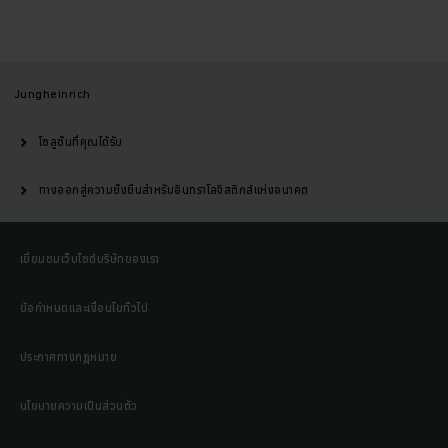
Jungheinrich
โซลูชั่นที่คุณได้รับ
ทางออกสู่ความยั่งยืนสำหรับอินทราโลจิสติกส์แห่งอนาคต
เยี่ยมชมเว็บไซต์บริษัทของเรา
ข้อกำหนดและเงื่อนไขทั่วไป
ประกาศทางกฎหมาย
นโยบายความเป็นส่วนตัว