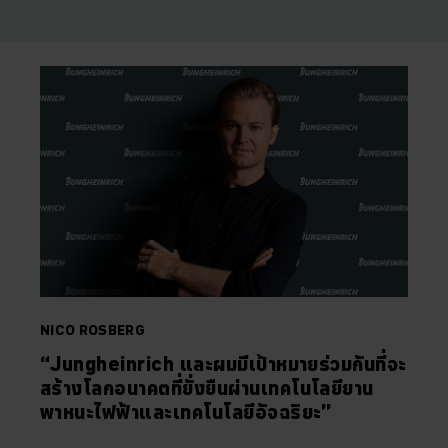
NICO ROSBERG
“Jungheinrich และผมมีเป้าหมายร่วมกันที่จะ
สร้างโลกอนาคตที่ยั่งยืนผ่านเทคโนโลยียาน
พาหนะไฟฟ้าและเทคโนโลยีอัจฉริยะ”