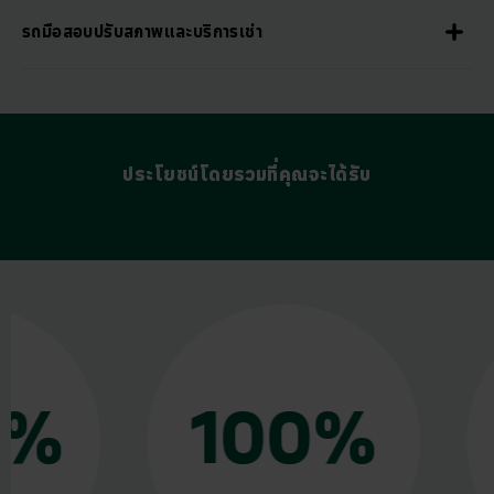
รถมือสอบปรับสภาพและบริการเช่า
ประโยชน์โดยรวมที่คุณจะได้รับ
100%
1