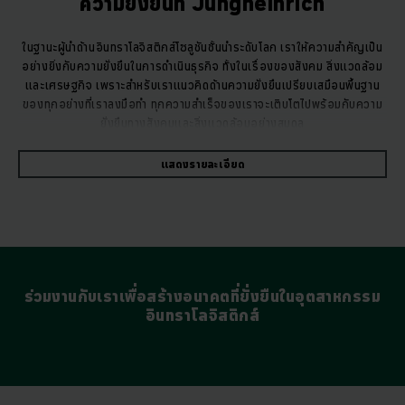
ความยั่งยืนที่ Jungheinrich
ในฐานะผู้นำด้านอินทราโลจิสติกส์โซลูชันชั้นนำระดับโลก เราให้ความสำคัญเป็น
อย่างยิ่งกับความยั่งยืนในการดำเนินธุรกิจ ทั้งในเรื่องของสังคม สิ่งแวดล้อม
และเศรษฐกิจ เพราะสำหรับเราแนวคิดด้านความยั่งยืนเปรียบเสมือนพื้นฐาน
ของทุกอย่างที่เราลงมือทำ ทุกความสำเร็จของเราจะเติบโตไปพร้อมกับความ
ยั่งยืนทางสังคมและสิ่งแวดล้อมอย่างสมดุล
แสดงรายละเอียด
ร่วมงานกับเราเพื่อสร้างอนาคตที่ยั่งยืนในอุตสาหกรรม
อินทราโลจิสติกส์