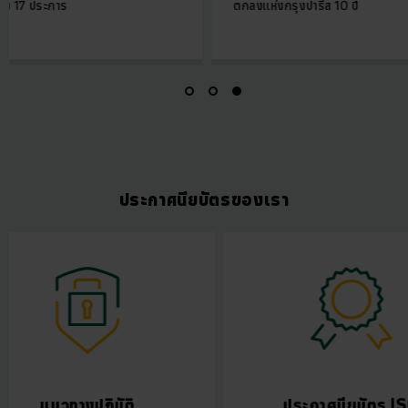
การ
ตกลงแห่งกรุงปารีส 10 ปี
ประกาศนียบัตรของเรา
แนวทางปฏิบัติ
ประกาศนี