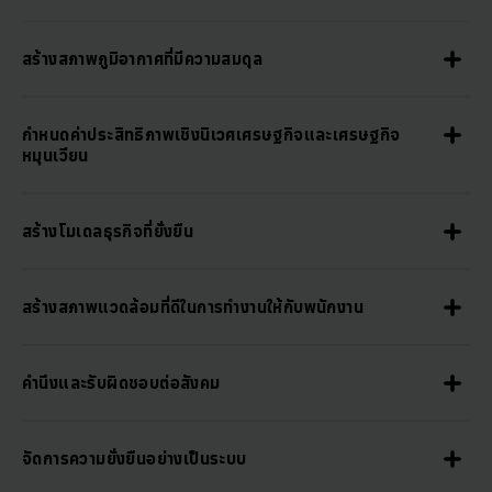
สร้างสภาพภูมิอากาศที่มีความสมดุล
กำหนดค่าประสิทธิภาพเชิงนิเวศเศรษฐกิจและเศรษฐกิจ
หมุนเวียน
สร้างโมเดลธุรกิจที่ยั่งยืน
สร้างสภาพแวดล้อมที่ดีในการทำงานให้กับพนักงาน
คำนึงและรับผิดชอบต่อสังคม
จัดการความยั่งยืนอย่างเป็นระบบ