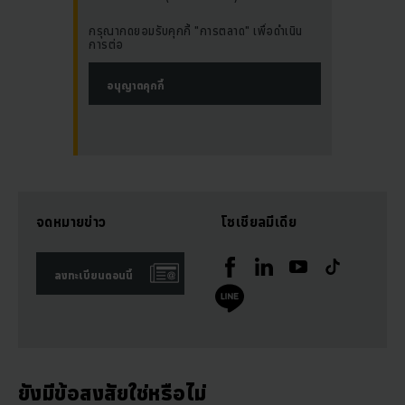
กรุณากดยอมรับคุกกี้ "การตลาด" เพื่อดำเนิน
การต่อ
อนุญาตคุกกี้
จดหมายข่าว
โซเชียลมีเดีย
ลงทะเบียนตอนนี้
ยังมีข้อสงสัยใช่หรือไม่