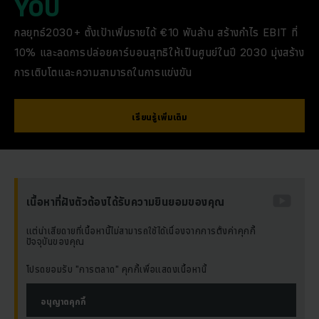
YOU
กลยุทธ์2030+ ตั้งเป้าเพิ่มรายได้ €10 พันล้าน สร้างกำไร EBIT ที่
10% และลดการปล่อยคาร์บอนสุทธิให้เป็นศูนย์ในปี 2030 มุ่งสร้าง
การเติบโตและความสามารถในการแข่งขัน
เรียนรู้เพิ่มเติม
เนื้อหาที่ฝังตัวต้องได้รับความยินยอมของคุณ
แต่น่าเสียดายที่เนื้อหานี้ไม่สามารถใช้ได้เนื่องจากการตั้งค่าคุกกี้
ปัจจุบันของคุณ
โปรดยอมรับ "การตลาด" คุกกี้เพื่อแสดงเนื้อหานี้
อนุญาตคุกกี้