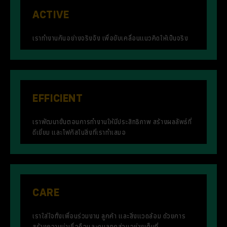
ACTIVE
เราทำงานกันอย่างจริงจัง เพื่อขับเคลื่อนแนวคิดให้เป็นจริง
EFFICIENT
เราพัฒนาขั้นตอนการทำงานให้มีประสิทธิภาพ สร้างผลลัพธ์ที่
ดีเยี่ยม และโฟกัสในสิ่งที่เราทำเสมอ
CARE
เราใส่ใจทั้งเพื่อนร่วมงาน ลูกค้า และสิ่งแวดล้อม ด้วยการ
สร้างความน่าเชื่อถือและดูแลทุกส่วนอย่างเต็มที่