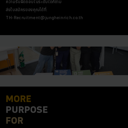
O
ความรับผิดชอบในระดับใดก็ตาม
ส่งใบสมัครของคุณได้ที่:
TH-Recruitment@jungheinrich.co.th
MORE
MORE
PURPOSE
FOR