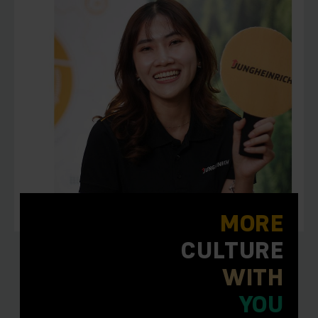
MORE
CULTURE
WITH
YOU