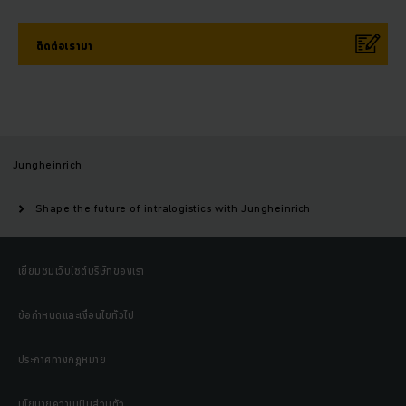
ติดต่อเรามา
Jungheinrich
Shape the future of intralogistics with Jungheinrich
เยี่ยมชมเว็บไซต์บริษัทของเรา
ข้อกำหนดและเงื่อนไขทั่วไป
ประกาศทางกฎหมาย
นโยบายความเป็นส่วนตัว