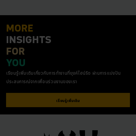
MORE
INSIGHTS
FOR
YOU
เรียนรู้เพิ่มเติมเกี่ยวกับการทำงานที่ยุงค์ไฮน์ริช ผ่านการแบ่งปัน
ประสบการณ์จากเพื่อนร่วมงานของเรา
เรียนรู้เพิ่มเติม
YOU