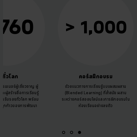
 760
> 1,000
นทั่วโลก
คอร์สฝึกอบรม
รนเนอร์ผู้เชี่ยวชาญ ผู้
ด้วยแนวทางการเรียนรู้แบบผสมผสาน
ละผู้สร้างสื่อการเรียนรู้
(Blended Learning) ที่ล้ำสมัย ผสาน
นการรับรองทั่วโลก พร้อม
ระหว่างคอร์สออนไลน์และการฝึกอบรมใน
ในทุกก้าวของการพัฒนา
ห้องเรียนอย่างลงตัว