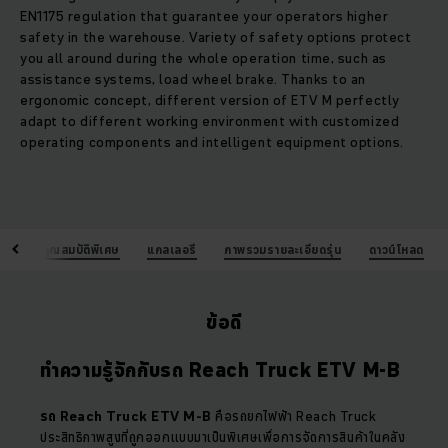
EN1175 regulation that guarantee your operators higher
safety in the warehouse. Variety of safety options protect
you all around during the whole operation time, such as
assistance systems, load wheel brake. Thanks to an
ergonomic concept, different version of ETV M perfectly
adapt to different working environment with customized
operating components and intelligent equipment options.
้อดี
คุณสมบัติพิเศษ
แกลเลอรี
ภาพรวมรายละเอียดรุ่น
ดาวน์โหลด
ข้อดี
ทำความรู้จักกับรถ Reach Truck ETV M-B
รถ Reach Truck ETV M-B
คือรถยกไฟฟ้า Reach Truck
ประสิทธิภาพสูงที่ถูกออกแบบมาเป็นพิเศษเพื่อการจัดการสินค้าในคลัง