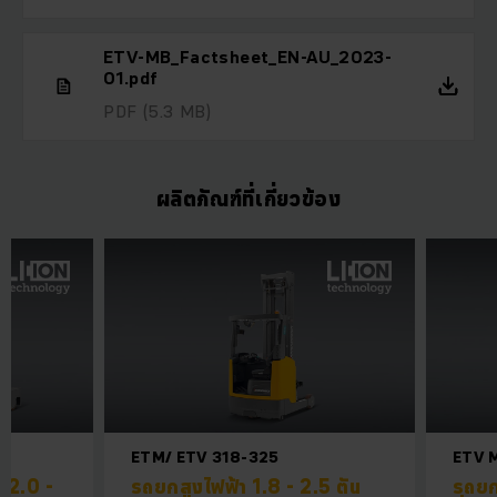
ETV-MB_Factsheet_EN-AU_2023-
01.pdf
PDF
(5.3 MB)
ผลิตภัณฑ์ที่เกี่ยวข้อง
ETM/ ETV 318-325
ETV 
 2.0 -
รถยกสูงไฟฟ้า 1.8 - 2.5 ตัน
รถยก