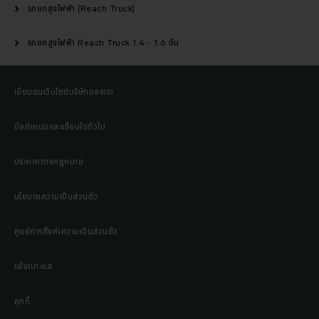
รถยกสูงไฟฟ้า (Reach Truck)
รถยกสูงไฟฟ้า Reach Truck 1.4 - 1.6 ตัน
เยี่ยมชมเว็บไซต์บริษัทของเรา
ข้อกำหนดและเงื่อนไขทั่วไป
ประกาศทางกฎหมาย
นโยบายความเป็นส่วนตัว
ศูนย์การตั้งค่าความเป็นส่วนตัว
แจ้งเบาะแส
คุกกี้