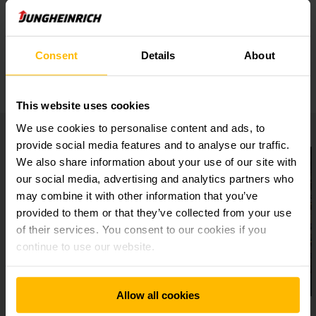
Ergonomic workstation
Consent
Details
About
Ergonomic cockpit
This website uses cookies
We use cookies to personalise content and ads, to
provide social media features and to analyse our traffic.
We also share information about your use of our site with
our social media, advertising and analytics partners who
may combine it with other information that you’ve
provided to them or that they’ve collected from your use
of their services. You consent to our cookies if you
continue to use our website.
Allow all cookies