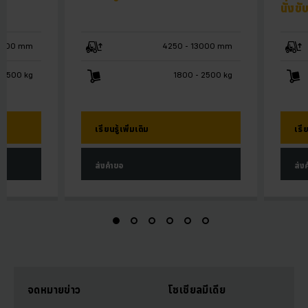
นั่งขั
10700 mm
4250 - 13000 mm
 2500 kg
1800 - 2500 kg
เรียนรู้เพิ่มเติม
เรีย
ส่งคำขอ
ส่ง
จดหมายข่าว
โซเชียลมีเดีย