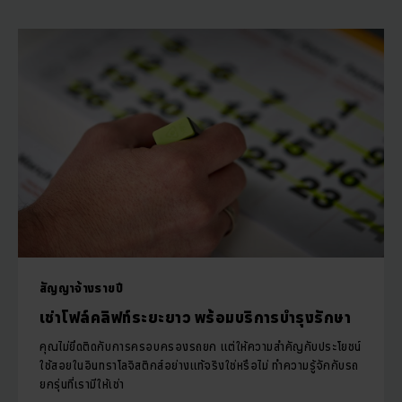
สัญญาจ้างรายปี
เช่าโฟล์คลิฟท์ระยะยาว พร้อมบริการบำรุงรักษา
คุณไม่ยึดติดกับการครอบครองรถยก แต่ให้ความสำคัญกับประโยชน์
ใช้สอยในอินทราโลจิสติกส์อย่างแท้จริงใช่หรือไม่ ทำความรู้จักกับรถ
ยกรุ่นที่เรามีให้เช่า