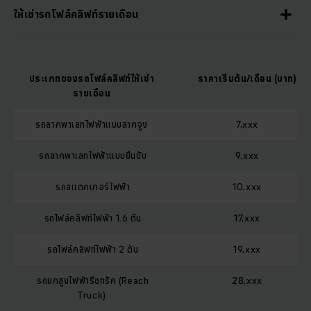
ให้เช่ารถโฟล์คลิฟท์รายเดือน
ประเภทของรถโฟล์คลิฟท์ให้เช่า
ราคาเริ่มต้น/เดือน (บาท)
รายเดือน
รถลากพาเลทไฟฟ้าแบบลากจูง
7,xxx
รถลากพาเลทไฟฟ้าแบบยืนขับ
9,xxx
รถสแตกเกอร์ไฟฟ้า
10,xxx
รถโฟล์คลิฟท์ไฟฟ้า 1.6 ตัน
17,xxx
รถโฟล์คลิฟท์ไฟฟ้า 2 ตัน
19,xxx
รถยกสูงไฟฟ้ารีชทรัค (Reach
28,xxx
Truck)