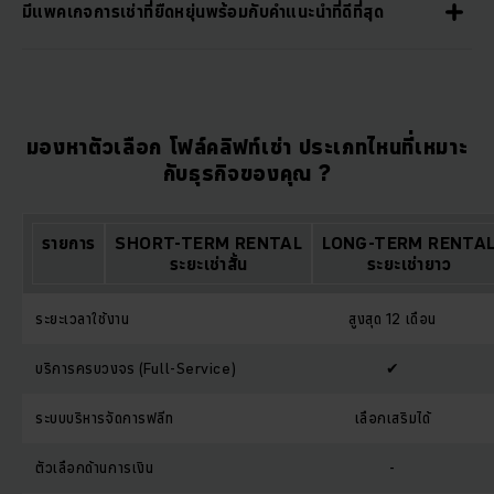
มีแพคเกจการเช่าที่ยืดหยุ่นพร้อมกับคำแนะนำที่ดีที่สุด
มองหาตัวเลือก โฟล์คลิฟท์เช่า ประเภทไหนที่เหมาะ
กับธุรกิจของคุณ ?
รายการ
SHORT-TERM RENTAL
LONG-TERM RENTA
ระยะเช่าสั้น
ระยะเช่ายาว
ระยะเวลาใช้งาน
สูงสุด 12 เดือน
บริการครบวงจร (Full-Service)
✔
ระบบบริหารจัดการฟลีท
เลือกเสริมได้
ตัวเลือกด้านการเงิน
-