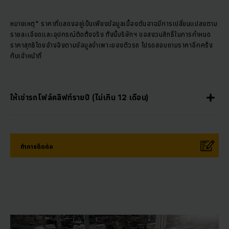
หมายเหตุ* ราคาที่แสดงอยู่เป็นเพียงข้อมูลเบื้องต้นอาจมีการเปลี่ยนแปลงตาม
รายละเอียดและอุปกรณ์ติดตั้งจริง ทั้งนี้บริษัทฯ ขอสงวนสิทธิ์ในการกำหนด
ราคาสุทธิโดยอ้างอิงตามข้อมูลจำเพาะของตัวรถ โปรดสอบถามราคาอีกครั้ง
กับเจ้าหน้าที่
ให้เช่ารถโฟล์คลิฟท์รายปี (ไม่เกิน 12 เดือน)
ทำการติดต่อ