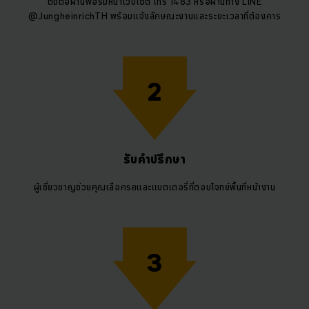
ติดต่อผ่านฟอร์มหน้าเว็บไซต์ โทร 1483 หรือผ่านทาง LINE
@JungheinrichTH พร้อมแจ้งลักษณะงานและระยะเวลาที่ต้องการ
2
รับคำปรึกษา
ผู้เชี่ยวชาญช่วยคุณเลือกรถและแบตเตอรี่ที่ตอบโจทย์พื้นที่หน้างาน
3