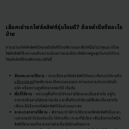
เลือกเช่ารถโฟล์คลิฟท์รุ่นไหนดี? ต้องคำนึงถึงอะไร
บ้าง
การเช่ารถโฟล์คลิฟท์มีหลายปัจจัยที่ต้องพิจารณาเพื่อให้มั่นใจว่าคุณจะได้รถ
โฟล์คลิฟท์ที่เหมาะสมกับความต้องการและมีประสิทธิภาพสูงสุดในการใช้งาน
โดยปัจจัยที่ต้องพิจารณามีดังนี้
ลักษณะการใช้งาน -
ควรเลือกรถโฟล์คลิฟท์ให้เหมาะกับการใช้งานกับ
แร็ควางของ
โดยพิจารณาถึงขนาดของรถ ความสามารถในการรับน้ำ
หนัก หรือความสูงที่สามารถยกได้ เป็นต้น
พื้นที่ใช้งาน -
ตรวจดูพื้นที่การใช้งานว่ามีลักษณะเป็นอย่างไร อยู่ใน
อาคารหรือลานโล่งกลางแจ้ง และพื้นที่การใช้งานมีพื้นผิวเป็นอย่างไร
เพื่อจะได้เลือกรถโฟล์คลิฟท์ได้อย่างเหมาะสม
ระยะเวลาการใช้งาน -
พิจารณาว่ามีการใช้งานรถโฟล์คลิฟท์เป็นระยะ
เวลานานเท่าไรในแต่ละวัน ใช้งานกี่กะ กะละกี่ชั่วโมง เพื่อเลือกรถโฟล์ค
ลิฟท์ที่สามารถทำงานอย่างต่อเนื่องได้ตามต้องการ