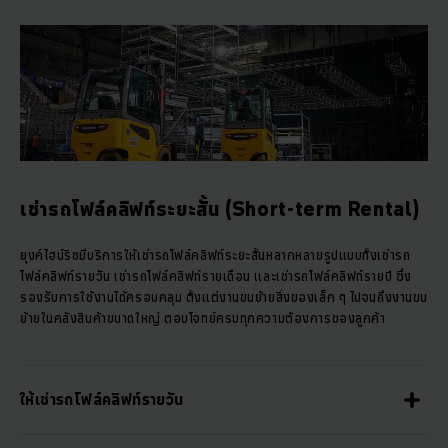
เช่ารถโฟล์คลิฟท์ระยะสั้น (Short-term Rental)
ยุงค์ไฮน์ริชมีบริการให้เช่ารถโฟล์คลิฟท์ระยะสั้นหลากหลายรูปแบบทั้งเช่ารถ
โฟล์คลิฟท์รายวัน เช่ารถโฟล์คลิฟท์รายเดือน และเช่ารถโฟล์คลิฟท์รายปี ซึ่ง
รองรับการใช้งานได้ครอบคลุม ตั้งแต่งานขนย้ายสิ่งของเล็ก ๆ ไปจนถึงงานขน
ย้ายในคลังสินค้าขนาดใหญ่ ตอบโจทย์ครบทุกความต้องการของลูกค้า
ให้เช่ารถโฟล์คลิฟท์รายวัน