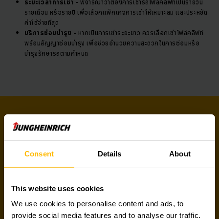
ระยะเวลาการเช่า -
พิจารณาว่าต้องการเช่ารถโฟล์คลิฟท์เป็นรายวัน
รายเดือน หรือรายปี เพื่อเลือกแพ็กเกจการเช่าให้เหมาะสม และประหยัด
ค่าใช้จ่ายที่สุด
บริการซ่อมบำรุง -
หากเป็นการเช่าระยะยาว ควรเลือกเช่าโฟล์คลิฟท์
พร้อมสัญญาซ่อมบำรุง เพื่อช่วยอำนวยความสะดวกในการซ่อมหรือ
บำรุงรักษารถตามกำหนด
ที่ยุงค์ไฮน์ริชมีบริการให้เช่าโฟล์คลิฟท์แบบไหนบ้าง
ยุงไฮน์ริชมีบริการให้เช่ารถโฟล์คลิฟท์ไฟฟ้าหลากหลายรูปแบบที่ตอบโจทย์การ
Consent
Details
About
ใช้งานด้านการขนย้ายสิ่งของและโลจิสติกส์ได้อย่างครบวงจร ซึ่งการเช่ารถ
โฟล์คลิฟท์ไฟฟ้ามีข้อดีด้านต้นทุนการทำงานที่ถูกกว่ารถโฟล์คลิฟท์เครื่องยนต์
ดีเซลแก๊ส เพราะไม่มีค่าใช้จ่ายในการเติมน้ำมัน ทั้งยังมีการทำงานที่เงียบกว่า
This website uses cookies
ไม่ปล่อยไอเสียหรือมลพิษ และมีค่าบำรุงรักษาต่ำกว่า โดยรถโฟล์คลิฟท์ให้เช่า
We use cookies to personalise content and ads, to
ของเรามีดังนี้
provide social media features and to analyse our traffic.