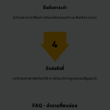
ยืนยันการเช่า
รับใบเสนอราคาที่คุ้มค่า พร้อมเลือกแผนเช่าระยะสั้นหรือระยะยาว
4
จัดส่งถึงที่
รอรับรถยกสภาพพร้อมใช้งาน พร้อมบริการดูแลตลอดสัญญาเช่า
FAQ - คำถามที่พบบ่อย