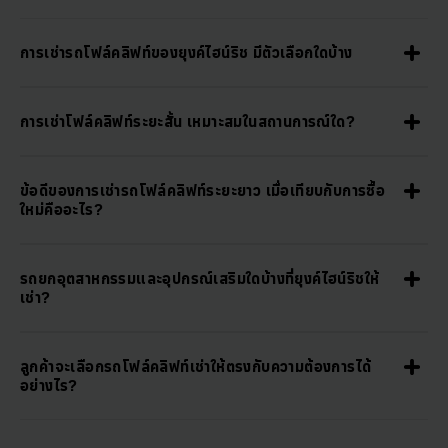
การเช่ารถโฟล์คลิฟท์ของยุงค์ไฮน์ริช มีตัวเลือกใดบ้าง
การเช่าโฟล์คลิฟท์ระยะสั้น เหมาะสมในสถานการณ์ใด?
ข้อดีของการเช่ารถโฟล์คลิฟท์ระยะยาว เมื่อเทียบกับการซื้อ
ใหม่คืออะไร?
รถยกอุตสาหกรรมและอุปกรณ์เสริมใดบ้างที่ยุงค์ไฮน์ริชให้
เช่า?
ลูกค้าจะเลือกรถโฟล์คลิฟท์เช่าให้ตรงกับความต้องการได้
อย่างไร?