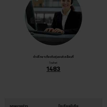
คำปรึกษาเกี่ยวกับหุ่นยนต์เคลื่อนที่
โทรศัพท์
1483
จดหมายข่าว
โซเชียลมีเดีย