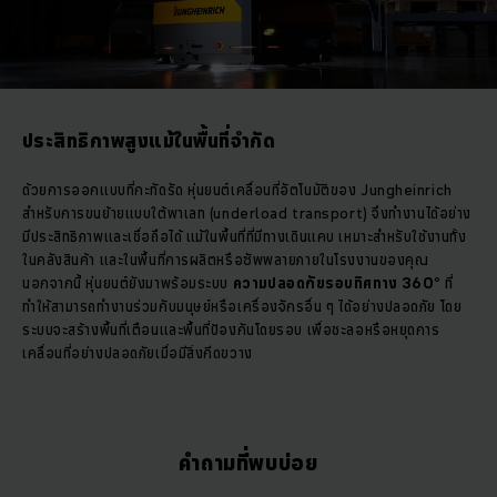
ประสิทธิภาพสูงแม้ในพื้นที่จำกัด
ด้วยการออกแบบที่กะทัดรัด หุ่นยนต์เคลื่อนที่อัตโนมัติของ Jungheinrich
สำหรับการขนย้ายแบบใต้พาเลท (underload transport) จึงทำงานได้อย่าง
มีประสิทธิภาพและเชื่อถือได้ แม้ในพื้นที่ที่มีทางเดินแคบ เหมาะสำหรับใช้งานทั้ง
ในคลังสินค้า และในพื้นที่การผลิตหรือซัพพลายภายในโรงงานของคุณ
นอกจากนี้ หุ่นยนต์ยังมาพร้อมระบบ
ความปลอดภัยรอบทิศทาง 360°
ที่
ทำให้สามารถทำงานร่วมกับมนุษย์หรือเครื่องจักรอื่น ๆ ได้อย่างปลอดภัย โดย
ระบบจะสร้างพื้นที่เตือนและพื้นที่ป้องกันโดยรอบ เพื่อชะลอหรือหยุดการ
เคลื่อนที่อย่างปลอดภัยเมื่อมีสิ่งกีดขวาง
คำถามที่พบบ่อย