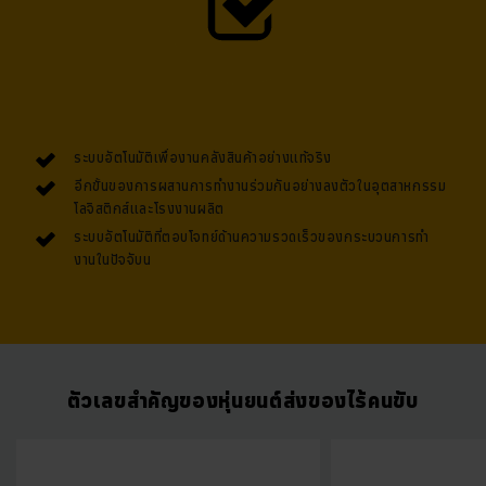
มาตรฐาน และ
arculee M
เหมาะอย่างยิ่งสำหรับการขนย้ายอุปกรณ์บรรทุก
เช่น พาเลท โดย “แบ็คแพ็คอัจฉริยะ” ของ
arculee M
รองรับพาเลททุกรูป
แบบที่ใช้กันทั่วไป และสามารถรักษาความปลอดภัยของสินค้าแม้ในขณะ
เคลื่อนที่ด้วยความเร็วสูง ทั้งนี้
arculee M
รองรับน้ำหนักได้สูงสุด
ถึง
1,300
กิโลกรัม
และยังคงความคล่องตัวภายในรัศมีการหมุนที่พอเหมาะ
กับขนาดของยูโรพาเลท ทั้งสองรุ่นสามารถเชื่อมต่อเข้ากับระบบที่มีอยู่เดิมได้
อย่างง่ายดาย พร้อมยกระดับประสิทธิภาพด้วยการจัดการวัสดุอย่างอัตโนมัติ
ระบบอัตโนมัติเพื่องานคลังสินค้าอย่างแท้จริง
และเป็นระบบ
อีกขั้นของการผสานการทำงานร่วมกันอย่างลงตัวในอุตสาหกรรม
โลจิสติกส์และโรงงานผลิต
ระบบอัตโนมัติที่ตอบโจทย์ด้านความรวดเร็วของกระบวนการทำ
งานในปัจจับน
ตัวเลขสำคัญของหุ่นยนต์ส่งของไร้คนขับ