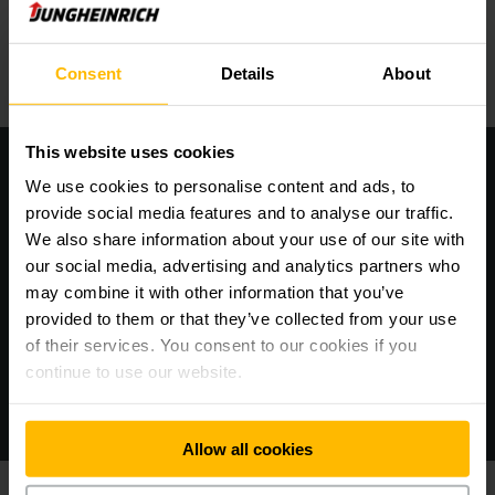
เรียนรู้เพิ่มเติม
Consent
Details
About
This website uses cookies
การทำงานร่วมกับโครงสร้างไอทีแบบไร้รอยต่อ
We use cookies to personalise content and ads, to
provide social media features and to analyse our traffic.
We also share information about your use of our site with
our social media, advertising and analytics partners who
may combine it with other information that you’ve
provided to them or that they’ve collected from your use
of their services. You consent to our cookies if you
continue to use our website.
Allow all cookies