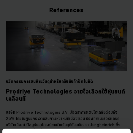
References
นวัตกรรมการขนย้ายวัสดุสำหรับคลังสินค้าอัตโนมัติ
Prodrive Technologies วางใจเลือกใช้หุ่นยนต์
เคลื่อนที่
บริษัท Prodrive Technologies B.V. มีอัตราการเติบโตเฉลี่ยต่อปีถึง
25% โดยในศูนย์กระจายสินค้าแห่งใหม่ที่เมืองซอน ประเทศเนเธอร์แลนด์
บริษัทเลือกใช้โซลูชันอุปกรณ์ขนย้ายวัสดุที่ทันสมัยจาก Jungheinrich ซึ่ง
รวมถึงหุ่นยนต์เคลื่อนที่ในคลังสินค้าทางเดินแคบ