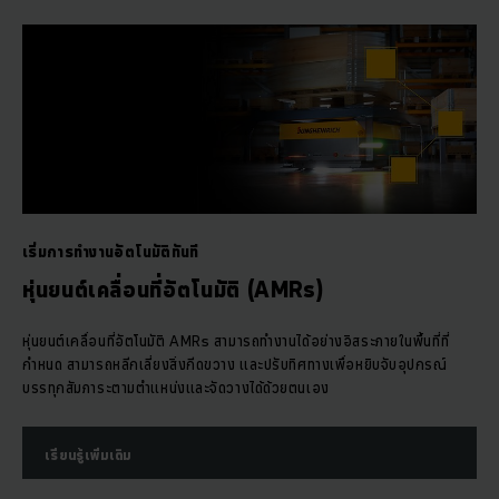
เริ่มการทำงานอัตโนมัติทันที
หุ่นยนต์เคลื่อนที่อัตโนมัติ (AMRs)
หุ่นยนต์เคลื่อนที่อัตโนมัติ AMRs สามารถทำงานได้อย่างอิสระภายในพื้นที่ที่
กำหนด สามารถหลีกเลี่ยงสิ่งกีดขวาง และปรับทิศทางเพื่อหยิบจับอุปกรณ์
บรรทุกสัมภาระตามตำแหน่งและจัดวางได้ด้วยตนเอง
เรียนรู้เพิ่มเติม