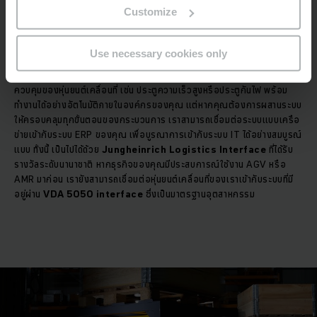
ผสานการทำงานเข้ากับระบบของคุณอย่างลงตัว
Customize
หุ่นยนต์เคลื่อนที่จาก Jungheinrich สามารถใช้งานได้ทั้งแบบ
สแตนด์อโลน
Use necessary cookies only
(stand-alone)
และ
แบบเชื่อมต่อเครือข่าย (networked system)
ในระบบแบบสแตนด์อโลน รถยกจะสื่อสารกับอุปกรณ์รอบข้างผ่านระบบ
ควบคุมของหุ่นยนต์เคลื่อนที่ เช่น ประตูความเร็วสูงหรือประตูกันไฟ พร้อม
ทำงานได้อย่างอัตโนมัติภายในองค์กรของคุณ แต่หากคุณต้องการผสานระบบ
ให้ครอบคลุมทุกขั้นตอนของกระบวนการ เราสามารถเชื่อมต่อระบบแบบเครือ
ข่ายเข้ากับระบบ ERP ของคุณ เพื่อบูรณาการเข้ากับระบบ IT ได้อย่างสมบูรณ์
แบบ ทั้งนี้ เป็นไปได้ด้วย
Jungheinrich Logistics Interface
ที่ได้รับ
รางวัลระดับนานาชาติ หากธุรกิจของคุณมีประสบการณ์ใช้งาน AGV หรือ
AMR มาก่อน เรายังสามารถเชื่อมต่อหุ่นยนต์เคลื่อนที่ของเราเข้ากับระบบที่มี
อยู่ผ่าน
VDA 5050 interface
ซึ่งเป็นมาตรฐานอุตสาหกรรม