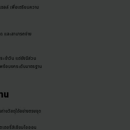
เซลล์ เพื่อเตรียมความ
สุด และสามารถจ่าย
ระจำวัน แต่ยังมีส่วน
ละพร้อมยกระดับมาตรฐาน
งาน
่ายวัสดุได้อย่างตรงจุด
ตเตอรี่ลิเธียมไอออน