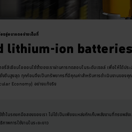
่องสู่อนาคตอย่างเต็มที่
 lithium-ion batterie
เตอรี่ลิเธียมไอออนใช้ซ้ำของเราผ่านการทดสอบในระดับเซลล์ เพื่อให้ได้ประ
ยืนสูงสุด ทุกก้อนจึงเป็นทรัพยากรที่มีคุณค่าสำหรับการดำเนินงานของคุณ
rcular Economy) อย่างแท้จริง
ซ้ำในรถยกมือสองของเรา ไม่ได้เป็นเพียงแหล่งกักเก็บพลังงานที่ทรงพลังเท่า
สิทธิภาพการใช้งานในระยะยาว