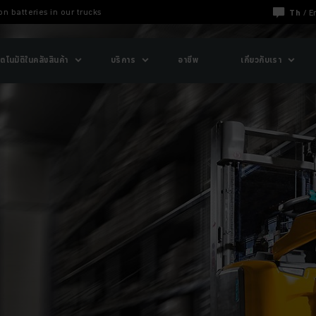
n batteries in our trucks
Th
/
E
ตโนมัติในคลังสินค้า
บริการ
อาชีพ
เกี่ยวกับเรา