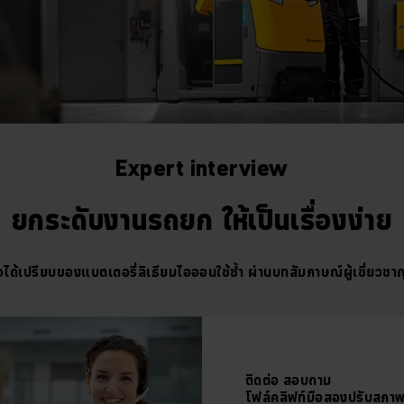
Expert interview
ยกระดับงานรถยก ให้เป็นเรื่องง่าย
อได้เปรียบของแบตเตอรี่ลิเธียมไอออนใช้ซ้ำ ผ่านบทสัมภาษณ์ผู้เชี่ยวช
ติดต่อ
สอบถาม
โฟล์คลิฟท์มือสองปรับสภา