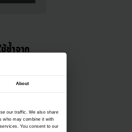
ช้ซ้ำจาก
ของคุณ
About
ที่แบตเตอรี่ลิเธียม
te: LFP) ที่มีความ
se our traffic. We also share
ry Management
ers who may combine it with
ีข้อประนีประนอม
 services. You consent to our