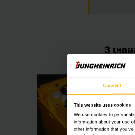
3 เหตุผ
Consent
This website uses cookies
We use cookies to personalis
information about your use of
other information that you’ve