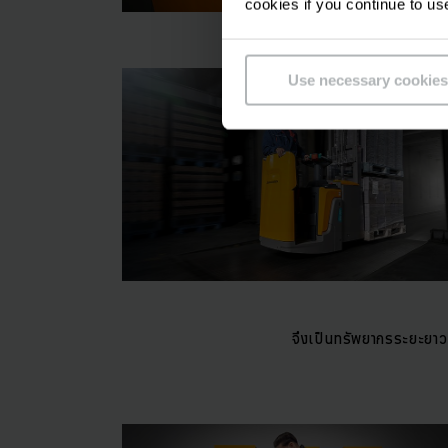
cookies if you continue to us
Use necessary cookies
จึงเป็นทรัพยากรระยะยาวที