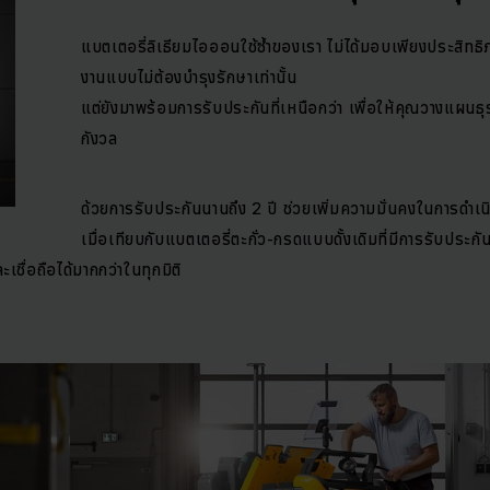
แบตเตอรี่ลิเธียมไอออนใช้ซ้ำของเรา ไม่ได้มอบเพียงประสิทธิ
งานแบบไม่ต้องบำรุงรักษาเท่านั้น
แต่ยังมาพร้อมการรับประกันที่เหนือกว่า เพื่อให้คุณวางแผนธุร
กังวล
ด้วยการรับประกันนานถึง 2 ปี ช่วยเพิ่มความมั่นคงในการดำ
เมื่อเทียบกับแบตเตอรี่ตะกั่ว-กรดแบบดั้งเดิมที่มีการรับประกัน
ละเชื่อถือได้มากกว่าในทุกมิติ