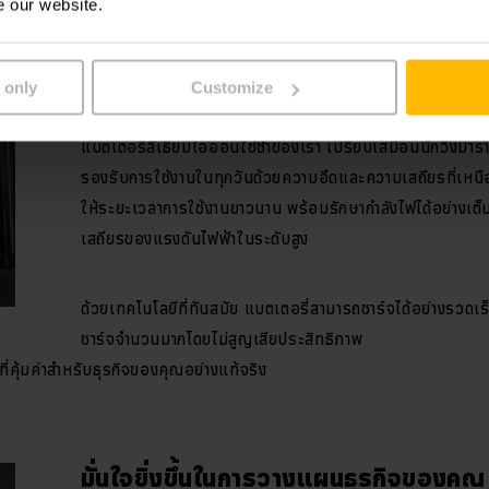
e our website.
ทนทานสูง รองรับการใช้งานอย่างต่อเนื่
 only
Customize
แบตเตอรี่ลิเธียมไอออนใช้ซ้ำของเรา เปรียบเสมือนนักวิ่งมาร
รองรับการใช้งานในทุกวันด้วยความอึดและความเสถียรที่เหนื
ให้ระยะเวลาการใช้งานยาวนาน พร้อมรักษากำลังไฟได้อย่างเต
เสถียรของแรงดันไฟฟ้าในระดับสูง
ด้วยเทคโนโลยีที่ทันสมัย แบตเตอรี่สามารถชาร์จได้อย่างรวด
ชาร์จจำนวนมากโดยไม่สูญเสียประสิทธิภาพ
่คุ้มค่าสำหรับธุรกิจของคุณอย่างแท้จริง
มั่นใจยิ่งขึ้นในการวางแผนธุรกิจของคุณ