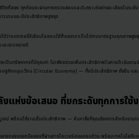
ต้นชีวิตที่สอง ทุกก้อนจะผ่านการตรวจสอบและวิเคราะห์อย่างละเอียดในระดับ
ยาวนานและมีประสิทธิภาพสูงสุด
ใจได้ว่าแบตเตอรี่ลิเธียมไอออนใช้ซ้ำของเราเป็นไปตามมาตรฐานคุณภาพสูง
นระยะยาวหลายปี
ายเป็นทรัพยากรที่มีคุณค่า ไม่เพียงช่วยเพิ่มประสิทธิภาพในการดำเนินงานป
รษฐกิจหมุนเวียน (Circular Economy) — ทั้งมีประสิทธิภาพ ยั่งยืน แ
ังแห่งข้อเสนอ ที่ยกระดับทุกการใช้
รณ์ พร้อมใช้งานเต็มประสิทธิภาพ — ค้นหาสิ่งที่คุณต้องการสำหรับงานขนถ
ากหลายของรถยกมือสองที่ผ่านการโอเวอร์ฮอลครบถ้วน พร้อมเทคโนโลยีแบ