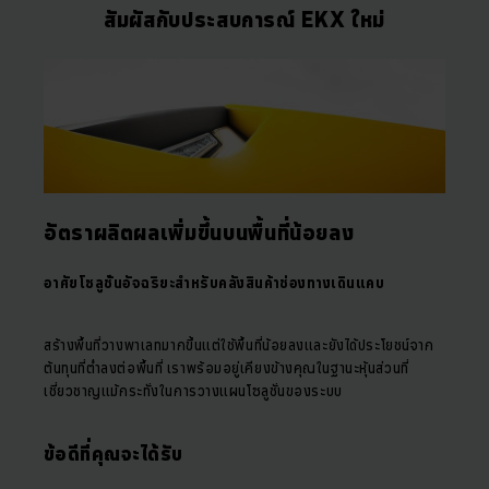
สัมผัสกับประสบการณ์ EKX ใหม่
อัตราผลิตผลเพิ่มขึ้นบนพื้นที่น้อยลง
อาศัยโซลูชั่นอัจฉริยะสำหรับคลังสินค้าช่องทางเดินแคบ
สร้างพื้นที่วางพาเลทมากขึ้นแต่ใช้พื้นที่น้อยลงและยังได้ประโยชน์จาก
ต้นทุนที่ต่ำลงต่อพื้นที่ เราพร้อมอยู่เคียงข้างคุณในฐานะหุ้นส่วนที่
เชี่ยวชาญแม้กระทั่งในการวางแผนโซลูชั่นของระบบ
ข้อดีที่คุณจะได้รับ