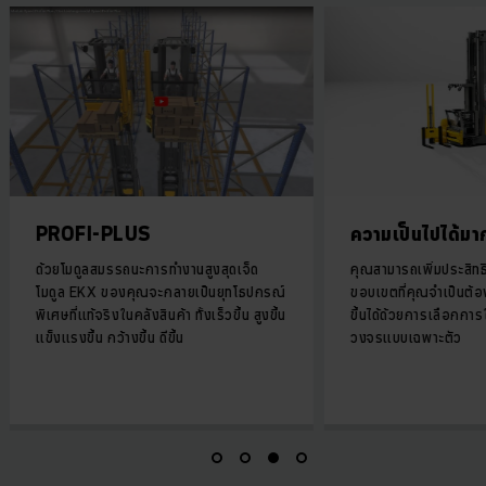
PROFI-PLUS
ความเป็นไปได้มากข
ด้วยโมดูลสมรรถนะการทำงานสูงสุดเจ็ด
คุณสามารถเพิ่มประสิท
โมดูล EKX ของคุณจะกลายเป็นยุทโธปกรณ์
ขอบเขตที่คุณจำเป็นต้อง
พิเศษที่แท้จริงในคลังสินค้า ทั้งเร็วขึ้น สูงขึ้น
ขึ้นได้ด้วยการเลือกกา
แข็งแรงขึ้น กว้างขึ้น ดีขึ้น
วงจรแบบเฉพาะตัว