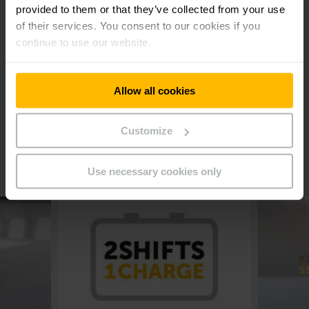
provided to them or that they’ve collected from your use
ข้อดีที่คุณจะได้รับ
of their services. You consent to our cookies if you
continue to use our website.
สมรรถนะการขนถ่ายลำเลียงเพิ่มขึ้นเนื่องมาจากความเร็วในการ
ยกสูงถึง 0.6 ม./วินาทีและความเร็วในการดันสูงถึง 0.5 ม./
วินาที
Allow all cookies
โครงสร้างน้ำหนักเบาอัจฉริยะช่วยให้ความสามารถการรับน้ำหนัก
เพิ่มสูงขึ้นที่ 100 กิโลกรัม
การสิ้นเปลืองพลังงานต่ำสุดในประเภทเดียวกันเนื่องจากมี
Customize
เทคโนโลยีเครื่องยนต์แบบซิงค์โครนัสรีลัคแตนช์
ทำงานสองกะได้โดยไม่ต้องเปลี่ยนแบตเตอรี่เนื่องจากมีระบบ
จัดการพลังงานที่มีประสิทธิภาพ
Use necessary cookies only