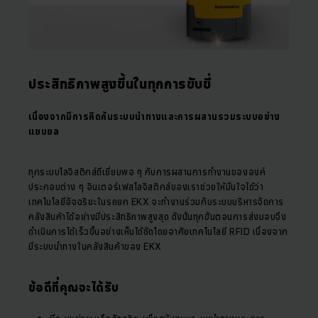
ประสิทธิภาพสูงขึ้นในทุกการขับขี่
เนื่องจากมีการคิดค้นระบบนำทางและการผสานรวมระบบอย่าง
แยบยล
ทุกระบบโลจิสติกส์ดีเยี่ยมพอ ๆ กับการผสานการทำงานขององค์
ประกอบต่าง ๆ อินเตอร์เฟสโลจิสติกส์ของเราช่วยให้มั่นใจได้ว่า
เทคโนโลยีอัจฉริยะในรถยก EKX จะทำงานร่วมกับระบบบริหารจัดการ
คลังสินค้าได้อย่างมีประสิทธิภาพสูงสุด ดังนั้นทุกขั้นตอนการส่งมอบจึง
ดำเนินการได้เร็วขึ้นอย่างเห็นได้ชัดโดยอาศัยเทคโนโลยี RFID เนื่องจาก
มีระบบนำทางในคลังสินค้าของ EKX
ข้อดีที่คุณจะได้รับ