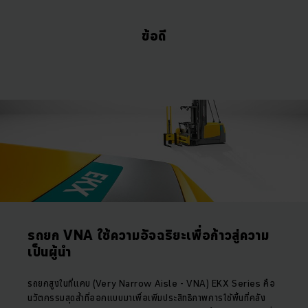
ข้อดี
รถยก VNA ใช้ความอัจฉริยะเพื่อก้าวสู่ความ
เป็นผู้นำ
รถยกสูงในที่แคบ (Very Narrow Aisle - VNA) EKX Series คือ
นวัตกรรมสุดล้ำที่ออกแบบมาเพื่อเพิ่มประสิทธิภาพการใช้พื้นที่คลัง