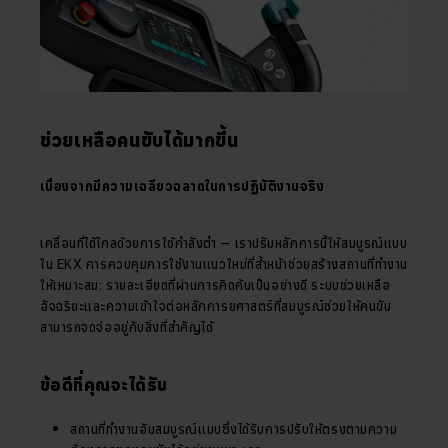
ช่วยเหลือคนขับได้มากขึ้น
เนื่องจากมีความเฉลียวฉลาดในการปฏิบัติงานจริง
เคลื่อนที่ได้ไกลด้วยการใช้กำลังต่ำ – เราปรับหลักการนี้ให้สมบูรณ์แบบ
ใน EKX การควบคุมการใช้งานแนวใหม่ที่ล้ำหน้าช่วยสร้างสถานที่ทำงาน
ให้เหมาะสม: รายละเอียดที่ผ่านการคิดค้นเป็นอย่างดี ระบบช่วยเหลือ
อัจฉริยะและความเข้าใจต่อหลักการยศาสตร์ที่สมบูรณ์ช่วยให้คนขับ
สามารถจดจ่ออยู่กับสิ่งที่สำคัญได้
ข้อดีที่คุณจะได้รับ
สถานที่ทำงานอันสมบูรณ์แบบซึ่งได้รับการปรับให้ตรงตามความ