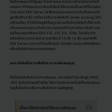
สินค้าของคุณให้ได้สูงสุด ด้วยความสามารถในการทำงานในทางเดินที่
แคบมาก ทำให้คุณสามารถจัดเก็บสินค้าได้หนาแน่นขึ้นอย่างที่ไม่เคยมีมา
ก่อน รถยก EKX Series ไม่เพียงแต่สามารถยกและจัดเก็บพาเลทได้
สูงเสียดฟ้าเท่านั้น แต่ยังรองรับการหยิบสินค้า (order picking) ได้ใน
เครื่องเดียว ทำให้เป็นโซลูชั่นที่สมบูรณ์แบบสำหรับคลังสินค้าที่มีการจัด
เก็บแบบหนาแน่นและต้องการความคล่องตัวในการจัดการสินค้า ด้วย
รุ่นที่หลากหลายตั้งแต่ EKX 410, 412, 514, 516k, ไปจนถึง 516
พร้อมขีดความสามารถในการยกตั้งแต่ 1.0 ถึง 1.6 ตัน รถยกไฟฟ้า
EKX Series มอบการทำงานที่แม่นยำ ปลอดภัย และประหยัดพลังงาน
เพื่อคลังสินค้าแห่งอนาคตของคุณ
ยกระดับใหม่ในการเพิ่มอัตราการผลิตของคุณ
ที่หนึ่งในคลังสินค้าช่องทางเดินแคบ: รถวางสินค้าในระดับสูง (VNA)
EKX รุ่นใหม่ของยุงค์ไฮน์ริช ใช้ประโยชน์จากเทคโนโลยีใหม่ล่าสุดและ
โซลูชั่นอัจฉริยะเพื่อการเพิ่มอัตราการผลิตสูงสุด
เนื้อหาที่ฝังตัวต้องได้รับความยินยอม