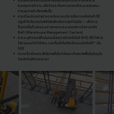
มีระบบช่วยเหลืออัจฉริยะเพื่อสนับสนุนระบบนำทางและการ
ควบคุมการทำงาน เพื่อรับประกันความปลอดภัยและสมรรถนะ
การขนถ่ายลำเลียงเพิ่มขึ้น
การเชื่อมต่ออย่างง่ายดายกับระบบบริหารจัดการคลังสินค้าที่มี
อยู่เข้ากับอินเตอร์เฟสโลจิสติกส์ของยุงค์ไฮน์ริช – เพื่อการ
สื่อสารที่สม่ำเสมอระหว่างรถยกและระบบบริหารจัดการคลัง
สินค้า (Warehouse Management System)
การระบุตำแหน่งที่แน่นอนเนื่องจากมีเทคโนโลยี RFID ที่ทำให้การ
ใช้งานแบบใช้กำลังคน แบบกึ่งอัตโนมัติหรือแบบอัตโนมัติ* เป็น
ไปได้
ความเร็วเปี่ยมประสิทธิภาพที่ปรับให้เหมาะกับสภาพพื้นดินปัจจุบัน
โดยอัตโนมัติตลอดเวลา