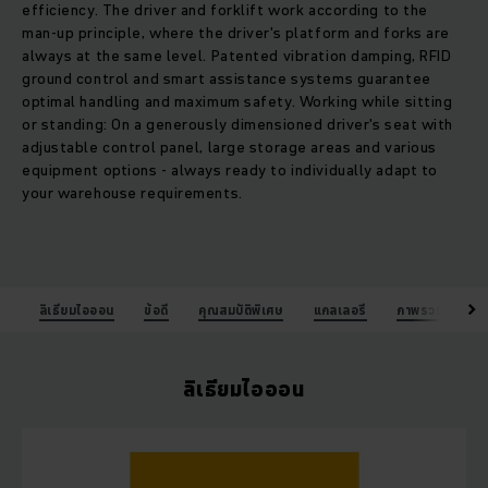
efficiency. The driver and forklift work according to the
man-up principle, where the driver's platform and forks are
always at the same level. Patented vibration damping, RFID
ground control and smart assistance systems guarantee
optimal handling and maximum safety. Working while sitting
or standing: On a generously dimensioned driver's seat with
adjustable control panel, large storage areas and various
equipment options - always ready to individually adapt to
your warehouse requirements.
ลิเธียมไอออน
ข้อดี
คุณสมบัติพิเศษ
แกลเลอรี
ภาพรวมรายละเอี
ลิเธียมไอออน