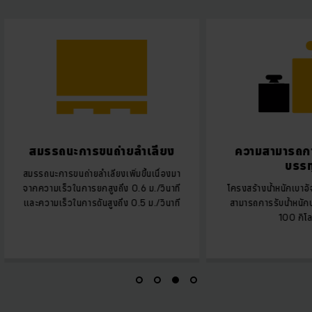
สมรรถนะการขนถ่ายลำเลียง
ความสามารถการ
บรรท
สมรรถนะการขนถ่ายลำเลียงเพิ่มขึ้นเนื่องมา
จากความเร็วในการยกสูงถึง 0.6 ม./วินาที
โครงสร้างน้ำหนักเบาอั
และความเร็วในการดันสูงถึง 0.5 ม./วินาที
สามารถการรับน้ำหนักบรร
100 กิโล