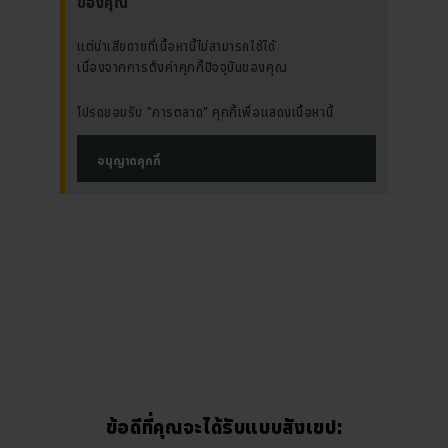
ของคุณ
แต่น่าเสียดายที่เนื้อหานี้ไม่สามารถใช้ได้
เนื่องจากการตั้งค่าคุกกี้ปัจจุบันของคุณ
โปรดยอมรับ "การตลาด" คุกกี้เพื่อแสดงเนื้อหานี้
อนุญาตคุกกี้
ข้อดีที่คุณจะได้รับแบบสังเขป: