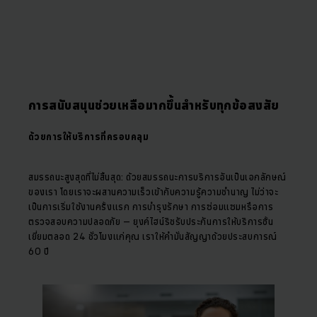
การสนับสนุนช่วยเหลือมากขึ้นสำหรับทุกข้อสงสัย
ด้วยการให้บริการที่ครอบคลุม
สมรรถนะสูงสุดที่ไม่สิ้นสุด: ด้วยสมรรถนะการบริการอันเป็นเอกลักษณ์
ของเรา โดยเราจะผสานความเร็วเข้ากับความรู้ความชำนาญ ไม่ว่าจะ
เป็นการเริ่มใช้งานครั้งแรก การบำรุงรักษา การซ่อมแซมหรือการ
ตรวจสอบความปลอดภัย – ยุงค์ไฮน์ริชรับประกันการให้บริการชั้น
เยี่ยมตลอด 24 ชั่วโมงแก่คุณ เราให้คำมั่นสัญญาด้วยประสบการณ์
60 ปี