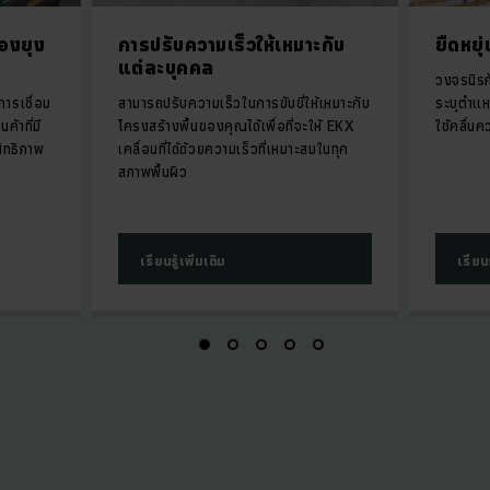
องยุง
การปรับความเร็วให้เหมาะกับ
ยืดหยุ
แต่ละบุคคล
วงจรนิรภ
ารเชื่อม
สามารถปรับความเร็วในการขับขี่ให้เหมาะกับ
ระบุตำแห
ค้าที่มี
โครงสร้างพื้นของคุณได้เพื่อที่จะให้ EKX
ใช้คลื่นค
สิทธิภาพ
เคลื่อนที่ได้ด้วยความเร็วที่เหมาะสมในทุก
สภาพพื้นผิว
เรียนรู้เพิ่มเติม
เรียนร