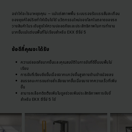
อย่าให้อะไรมาหยุดคุณ – แม้แต่สภาพพื้น ระบบรองรับแรงสั่นสะเทือน
ของยุงค์ไฮน์ริชทำให้เป็นไปได้ นวัตกรรมใหม่ของโลกในตลาดของรถ
วางสินค้าในระดับสูงให้ความปลอดภัยและประสิทธิภาพในการทำงาน
มากขึ้นแม้แต่บนพื้นที่ไม่เรียบสำหรับ EKX ซีรี่ย์ 5
ข้อดีที่คุณจะได้รับ
ความปลอดภัยมากขึ้นและคุณสมบัติในการขับที่ดีขึ้นบนพื้นไม่
เรียบ
การขับที่เงียบยิ่งขึ้นเนื่องจากแกว่งขึ้นสูงทางด้านข้างน้อยลง
สมรรถนะการขนถ่ายลำเลียงมากขึ้นเนื่องมาจากความเร็วที่เพิ่ม
ขึ้น
สามารถเลือกติดตั้งเพิ่มโมดูลช่วยเพิ่มประสิทธิภาพการขับขี่
สำหรับ EKX ซีรี่ย์ 5 ได้