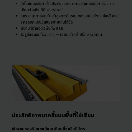
มีพื้นที่คลังสินค้าที่ใช้ประโยชน์ได้มากกว่าในคลังสินค้าช่องทาง
เดินกว้างถึง 30 เปอร์เซอร์
สมรรถนะการขนถ่ายลำสูงกว่าในรถยกถ่วงแบบถ่วงหลังหรือรถ
ยกรถยกแบบยืนขับอย่างเห็นได้ชัด
ต้นทุนที่ต่ำลงต่อพื้นที่พาเลท
โซลูชั่นระบบที่รอบด้าน – เรายินดีให้คำปรึกษาแก่คุณ
ประสิทธิภาพมากขึ้นบนพื้นที่ไม่เรียบ
ใช้ระบบรองรับแรงสั่นสะเทือนที่จดสิทธิบัตร