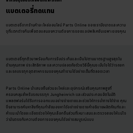
สำหรับหุ่นยนต์เคลื่อนที่และรถยก
แบตเตอรี่ทดแทน
แบตเตอรี่จากร้านค้าอะไหล่ออนไลน์ Parts Online ของเรามีขนาดและความ
จุที่แตกต่างกันเพื่อตอบสนองความต้องการของแอปพลิเคชันเฉพาะของคุณ
แบตเตอรี่ทุกตัวมาพร้อมกับการรับประกันและเป็นไปตามมาตรฐานสูงสุดใน
ด้านคุณภาพ ประสิทธิภาพ และความปลอดภัยด้วยวิธีนี้คุณจะมั่นใจได้ว่ารถยก
และรถบรรทุกอุตสาหกรรมของคุณทำงานได้อย่างเต็มที่ตลอดเวลา
Parts Online นำเสนอชิ้นส่วนอะไหล่และอุปกรณ์เสริมคุณภาพสูงที่
ครอบคลุมสำหรับรถบรรทุก Jungheinrich และส่วนประกอบอัตโนมัติ
แพลตฟอร์มได้รับการออกแบบอย่างง่ายดายและช่วยให้การนำทางได้ง่าย คุณ
จึงสามารถค้นหาสิ่งที่คุณกำลังมองหาได้อย่างง่ายดายคำอธิบายผลิตภัณฑ์และ
คำแนะนำโดยละเอียดช่วยให้คุณเลือกชิ้นส่วนที่เหมาะสมและตรวจสอบให้แน่ใจ
ว่ามันตรงกับความต้องการของคุณได้อย่างสมบูรณ์แบบ