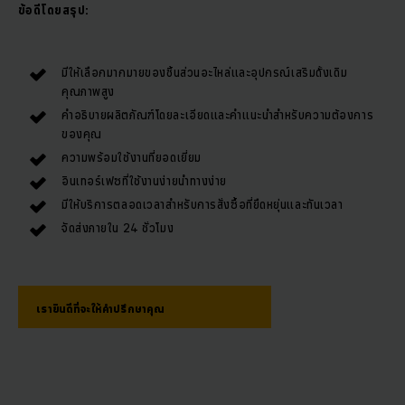
ข้อดีโดยสรุป:
มีให้เลือกมากมายของชิ้นส่วนอะไหล่และอุปกรณ์เสริมดั้งเดิม
คุณภาพสูง
คำอธิบายผลิตภัณฑ์โดยละเอียดและคำแนะนำสำหรับความต้องการ
ของคุณ
ความพร้อมใช้งานที่ยอดเยี่ยม
อินเทอร์เฟซที่ใช้งานง่ายนำทางง่าย
มีให้บริการตลอดเวลาสำหรับการสั่งซื้อที่ยืดหยุ่นและทันเวลา
จัดส่งภายใน 24 ชั่วโมง
เรายินดีที่จะให้คำปรึกษาคุณ