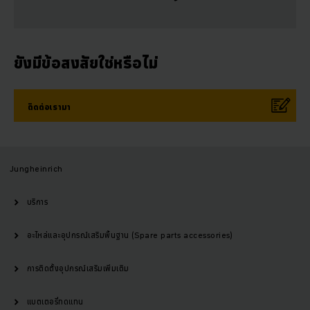
ยังมีข้อสงสัยใช่หรือไม่
ติดต่อเรามา
Jungheinrich
บริการ
อะไหล่และอุปกรณ์เสริมพื้นฐาน (Spare parts accessories)
การติดตั้งอุปกรณ์เสริมเพิ่มเติม
แบตเตอรี่ทดแทน