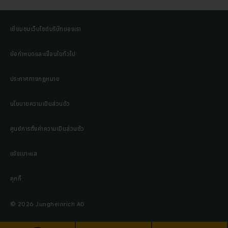
เยี่ยมชมเว็บไซต์บริษัทของเรา
ข้อกำหนดและเงื่อนไขทั่วไป
ประกาศทางกฎหมาย
นโยบายความเป็นส่วนตัว
ศูนย์การตั้งค่าความเป็นส่วนตัว
แจ้งเบาะแส
คุกกี้
© 2026 Jungheinrich AG