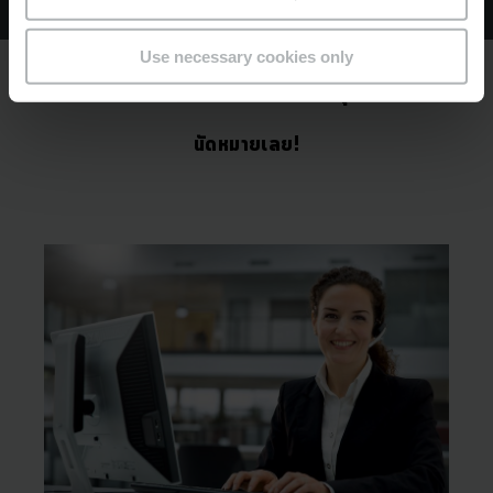
Use necessary cookies only
เรายินดีที่จะให้คำปรึกษาคุณ
นัดหมายเลย!