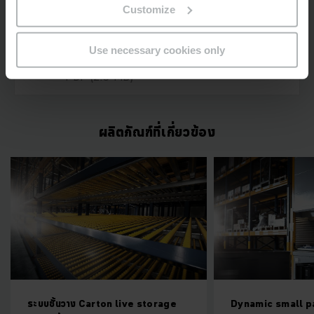
Customize
Fachbodenregal-
Dynamisch_Factsheet_EN-AU_2024-
Use necessary cookies only
04.pdf
PDF
(2.5 MB)
ผลิตภัณฑ์ที่เกี่ยวข้อง
ระบบชั้นวาง Carton live storage
Dynamic small p