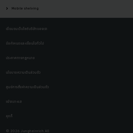
Mobile shelving
เยี่ยมชมเว็บไซต์บริษัทของเรา
ข้อกำหนดและเงื่อนไขทั่วไป
ประกาศทางกฎหมาย
นโยบายความเป็นส่วนตัว
ศูนย์การตั้งค่าความเป็นส่วนตัว
แจ้งเบาะแส
คุกกี้
© 2026 Jungheinrich AG