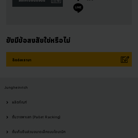
ลงทะเบียนตอนนี้
ยังมีข้อสงสัยใช่หรือไม่
ติดต่อเรามา
Jungheinrich
ผลิตภัณฑ์
ชั้นวางพาเลท (Pallet Racking)
ชั้นเก็บชิ้นส่วนขนาดเล็กแบบไดนามิก