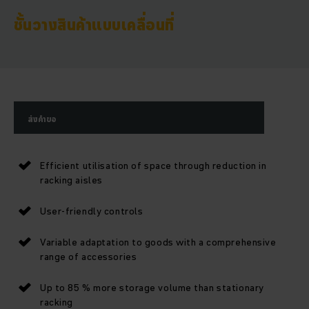
ชั้นวางสินค้าแบบเคลื่อนที่
ส่งคำขอ
Efficient utilisation of space through reduction in
racking aisles
User-friendly controls
Variable adaptation to goods with a comprehensive
range of accessories
Up to 85 % more storage volume than stationary
racking