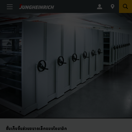
ชั้นเก็บชิ้นส่วนขนาดเล็กแบบไดนามิก