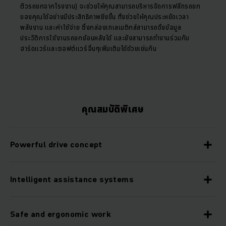
ตัวรถยกจากโรงงาน) จะช่วยให้คุณสามารถบริหารจัดการฟลีทรถยก
ของคุณได้อย่างมีประสิทธิภาพยิ่งขึ้น ทั้งช่วยให้คุณประหยัดเวลา
พลังงาน และค่าใช้จ่าย ซึ่งกล่องเทเลเมติกส์สามารถดึงข้อมูล
ประวัติการใช้งานรถยกย้อนหลังได้ และยังสามารถทำงานร่วมกับ
ฮาร์ดแวร์และซอฟต์แวร์อื่นๆเพิ่มเติมได้ด้วยเช่นกัน
คุณสมบัติพิเศษ
Powerful drive concept
Intelligent assistance systems
Safe and ergonomic work