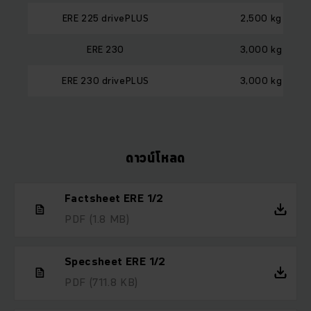
ERE 225 drivePLUS
2,500 kg
ERE 230
3,000 kg
ERE 230 drivePLUS
3,000 kg
ดาวน์โหลด
Factsheet ERE 1/2
PDF
(1.8 MB)
Specsheet ERE 1/2
PDF
(711.8 KB)