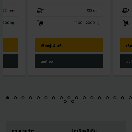
122 mm
122 mm
 2500 kg
1400 - 2000 kg
เรียนรู้เพิ่มเติม
เรีย
ส่งคำขอ
ส่ง
จดหมายข่าว
โซเชียลมีเดีย