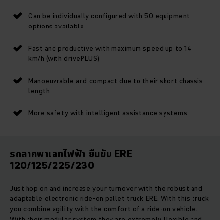
Can be individually configured with 50 equipment
options available
Fast and productive with maximum speed up to 14
km/h (with drivePLUS)
Manoeuvrable and compact due to their short chassis
length
More safety with intelligent assistance systems
รถลากพาเลทไฟฟ้า ยืนขับ ERE
120/125/225/230
Just hop on and increase your turnover with the robust and
adaptable electronic ride-on pallet truck ERE. With this truck
you combine agility with the comfort of a ride-on vehicle.
With their modular system they are extremely flexible and