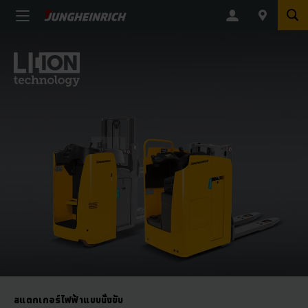
สแตกเกอร์ไฟฟ้าแบบนั่งขับ