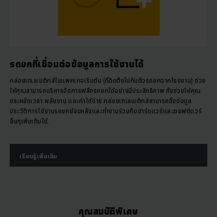
รถยกที่เชื่อมต่อข้อมูลการใช้งานได้
กล่องเทเลเมติกส์ในแพคเกจเริ่มต้น (ที่ติดตั้งไปกับตัวรถยกจากโรงงาน) ช่วย
ให้คุณสามารถบริหารจัดการฟลีทรถยกได้อย่างมีประสิทธิภาพ ทั้งช่วยให้คุณ
ประหยัดเวลา พลังงาน และค่าใช้จ่าย กล่องเทเลเมติกส์สามารถดึงข้อมูล
ประวัติการใช้งานรถยกย้อนหลังและทำงานร่วมกับฮาร์ดแวร์และซอฟต์แวร์
อื่นๆเพิ่มเติมได้.
เรียนรู้เพิ่มเติม
คุณสมบัติพิเศษ