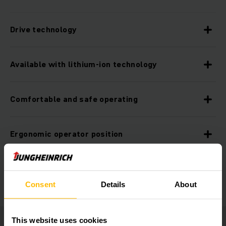
Drive technology
Available with lithium-ion technology
Comfortable and safe operating
Ergonomic operator position
Other additional equipment
Consent
Details
About
This website uses cookies