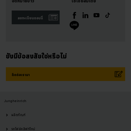
จดหมายข่าว
โซเชียลมีเดีย
ลงทะเบียนตอนนี้
ยังมีข้อสงสัยใช่หรือไม่
ติดต่อเรามา
Jungheinrich
ผลิตภัณฑ์
รถโฟล์คลิฟท์ใหม่