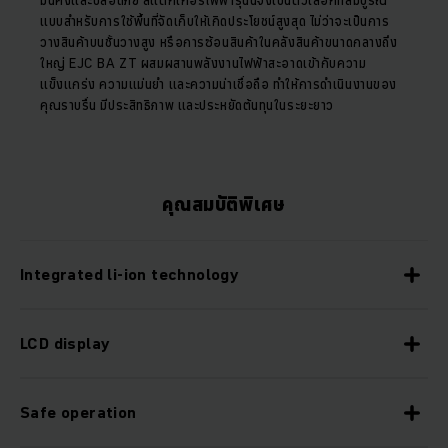
มั่นคงและปลอดภัย สแตกเกอร์ไฟฟ้ารุ่นนี้จึงเป็นตัวเลือกที่สมบูรณ์
แบบสำหรับการใช้พื้นที่จัดเก็บให้เกิดประโยชน์สูงสุด ไม่ว่าจะเป็นการ
วางสินค้าบนชั้นวางสูง หรือการซ้อนสินค้าในคลังสินค้าขนาดกลางถึง
ใหญ่ EJC BA ZT ผสมผสานพลังงานไฟฟ้าสะอาดเข้ากับความ
แข็งแกร่ง ความแม่นยำ และความน่าเชื่อถือ ทำให้การดำเนินงานของ
คุณราบรื่น มีประสิทธิภาพ และประหยัดต้นทุนในระยะยาว
คุณสมบัติพิเศษ
Integrated li-ion technology
LCD display
Safe operation