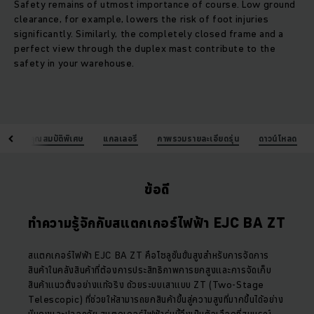
Safety remains of utmost importance of course. Low ground
clearance, for example, lowers the risk of foot injuries
significantly. Similarly, the completely closed frame and a
perfect view through the duplex mast contribute to the
safety in your warehouse.
้อดี
คุณสมบัติพิเศษ
แกลเลอรี
ภาพรวมรายละเอียดรุ่น
ดาวน์โหลด
ข้อดี
ทำความรู้จักกับสแตกเกอร์ไฟฟ้า EJC BA ZT
สแตกเกอร์ไฟฟ้า EJC BA ZT คือโซลูชั่นขั้นสูงสำหรับการจัดการ
สินค้าในคลังสินค้าที่ต้องการประสิทธิภาพการยกสูงและการจัดเก็บ
สินค้าแนวตั้งอย่างแท้จริง ด้วยระบบเสาแบบ ZT (Two-Stage
Telescopic) ที่ช่วยให้สามารถยกสินค้าขึ้นสู่ความสูงที่มากขึ้นได้อย่าง