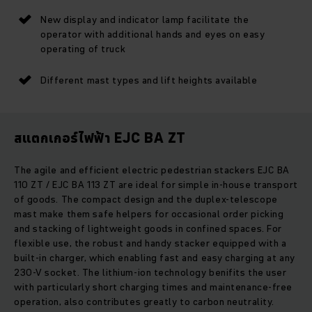
New display and indicator lamp facilitate the
operator with additional hands and eyes on easy
operating of truck
Different mast types and lift heights available
สแตกเกอร์ไฟฟ้า EJC BA ZT
The agile and efficient electric pedestrian stackers EJC BA
110 ZT / EJC BA 113 ZT are ideal for simple in-house transport
of goods. The compact design and the duplex-telescope
mast make them safe helpers for occasional order picking
and stacking of lightweight goods in confined spaces. For
flexible use, the robust and handy stacker equipped with a
built-in charger, which enabling fast and easy charging at any
230-V socket. The lithium-ion technology benifits the user
with particularly short charging times and maintenance-free
operation, also contributes greatly to carbon neutrality.