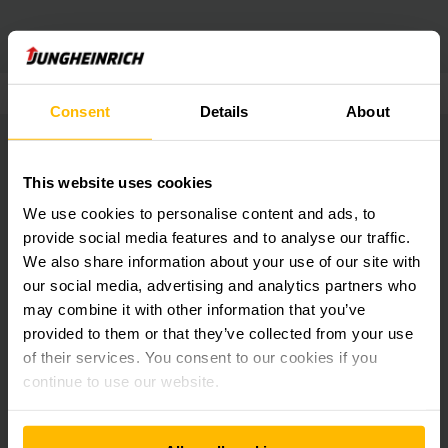
คุณสมบัติพิเศษ
ดาวน์โหลด
Consent
Details
About
This website uses cookies
คุณสมบัติพิเศษ
We use cookies to personalise content and ads, to
provide social media features and to analyse our traffic.
We also share information about your use of our site with
Smart energy and load management solution
our social media, advertising and analytics partners who
may combine it with other information that you’ve
provided to them or that they’ve collected from your use
Peak shaving: determination of the maximum
of their services. You consent to our cookies if you
power consumption
continue to use our website.
Intelligent prioritisation