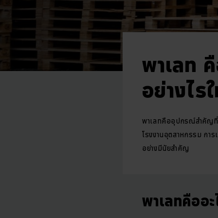
พาเลท คื
อย่างไรใ
พาเลทคืออุปกรณ์สำคัญที่
โรงงานอุตสาหกรรม การเข
อย่างมีนัยสำคัญ
พาเลทคืออะ