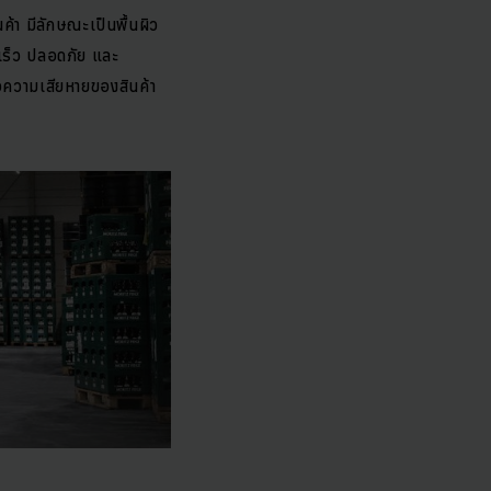
้า มีลักษณะเป็นพื้นผิว
ดเร็ว ปลอดภัย และ
่อความเสียหายของสินค้า