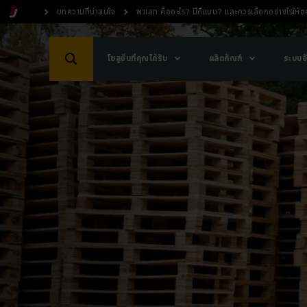
บทความที่น่าสนใจ
พาเลท คืออะไร? มีกี่แบบ? และควรเลือกอย่างไรให้ต
โซลูชั่นที่คุณได้รับ
ผลิตภัณฑ์
ระบบอั