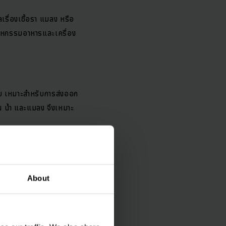
รื่องเชื้อรา แมลง หรือ
สาหกรรมอาหารและเครื่อง
้าย เหมาะสำหรับการส่งออก
้น น้ำ และแมลง จึงเหมาะ
นต่ออุณหภูมิสูง ไม่มี
About
ตสาหกรรมก่อสร้าง