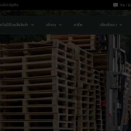
อบโจทย์ธุรกิจ
Th
/
E
ตโนมัติในคลังสินค้า
บริการ
อาชีพ
เกี่ยวกับเรา