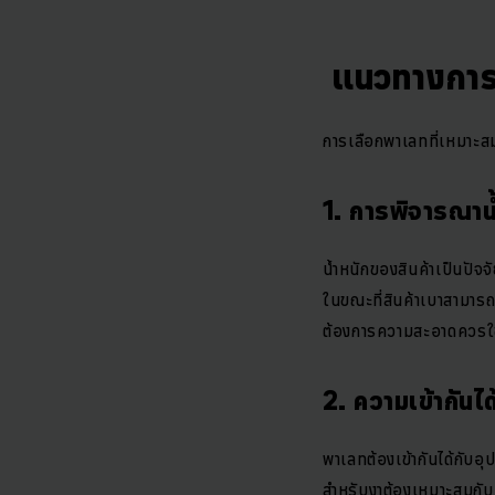
แนวทางการเ
การเลือกพาเลทที่เหมาะสม
1. การพิจารณาน
น้ำหนักของสินค้าเป็นปัจ
ในขณะที่สินค้าเบาสามารถ
ต้องการความสะอาดควรใช้พ
2. ความเข้ากันได
พาเลทต้องเข้ากันได้กับอ
สำหรับงาต้องเหมาะสมกับอ