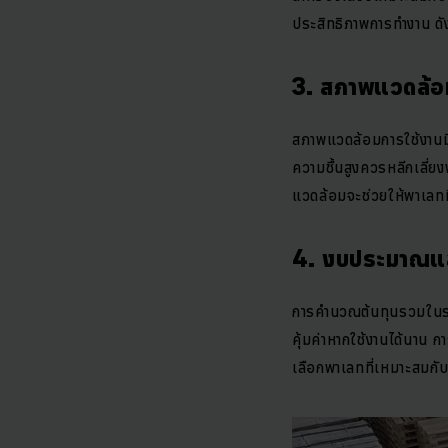
ประสิทธิภาพการทำงาน ดังน
3. สภาพแวดล้อม
สภาพแวดล้อมการใช้งานมีผ
ความชื้นสูงควรหลีกเลี่ย
แวดล้อมจะช่วยให้พาเลทม
4. งบประมาณแล
การคำนวณต้นทุนรวมในระย
คุ้มค่าหากใช้งานได้นาน 
เลือกพาเลทที่เหมาะสมก