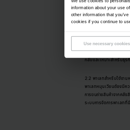
2. แบ่งตามลักษ
We use cookies to personalis
information about your use of
other information that you’ve
การจำแนกตามลักษณะการใช
cookies if you continue to us
2.1 พาเลทสำหรับใช้งานคร
พาเลทประเภทนี้ผลิตจากวัส
Use necessary cookies
สำหรับการส่งออกหรือการข
กลับและเหมาะสำหรับธุรก
2.2 พาเลทสำหรับใช้งาน
พาเลทหมุนเวียนต้องมีคว
การขนถ่ายสินค้าจากคลังส
ระบบการจัดการพาเลทที่ม