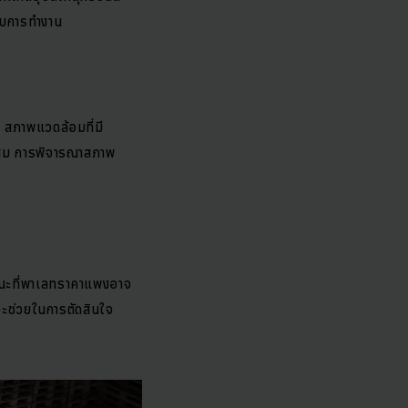
ะบบการทำงาน
 สภาพแวดล้อมที่มี
มาะสม การพิจารณาสภาพ
ขณะที่พาเลทราคาแพงอาจ
จะช่วยในการตัดสินใจ