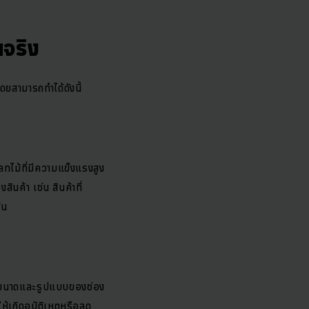
จริง
ดยสามารถทำได้ดังนี้
ทไม้ที่มีความแข็งแรงสูง
ค้า เช่น สินค้าที่
้น
นาดและรูปแบบของช่อง
้เกิดอุบัติเหตุหรือลด