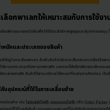
ลือกพาเลทให้เหมาะสมกับการใช้งาน
ต้องพิจารณาหลายปัจจัยเพื่อให้ได้ประสิทธิภาพสูงสุดและคุ้มค่าการลงทุน โ
้ำหนักและประเภทของสินค้า
จัยสำคัญในการเลือกพาเลท สำหรับสินค้าหนักควรเลือกพาเลทเหล็กหรือพาเล
ใช้พาเลทกระดาษหรือพาเลทพลาสติก นอกจากนี้ยังต้องพิจารณาลักษณะของสิน
าเลทพลาสติก สินค้าที่มีสารเคมีควรใช้พาเลทที่ทนต่อการกัดกร่อน เป็นต
้กับอุปกรณ์ที่ใช้ในการเคลื่อนย้าย
ุปกรณ์ขนย้าย เช่น
โฟล์คลิฟท์ไฟฟ้า
สแตกเกอร์ไฟฟ้า
หรือ
Order Picker
ข
ุปกรณ์ที่ใช้ในคลังสินค้า การออกแบบพาเลทที่ไม่เข้ากันกับอุปกรณ์อาจทำให