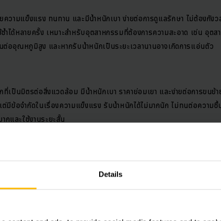
ความแข็งแรง ทนทาน และมีน้ำหนักเบา ง่ายต่อการดูแลรักษา ไม่ต้องกังวลเ
ซ้ำได้หลายครั้ง เหมาะสำหรับอุตสาหกรรมที่ต้องการความสะอาด เช่น อุต
คงทนต่ออุณหภูมิสูง และหากรับน้ำหนักเป็นระยะเวลานานอาจเกิดการแอ่นตัว
ที่เป็นมิตรต่อสิ่งแวดล้อม มีน้ำหนักเบา ราคาย่อมเยา และง่ายต่อการขนย
แต่มีข้อจำกัดในเรื่องความแข็งแรง รับน้ำหนักได้ไม่มากนัก ไม่ทนต่อความชื
ม่มากและใช้งานระยะสั้น
งและทนทานมากที่สุดในบรรดาพาเลททุกประเภท สามารถรับน้ำหนักได้มาก ท
Details
ื้อรา หรือแมลง เหมาะสำหรับอุตสาหกรรมหนัก อุตสาหกรรมยานยนต์ และอุ
 และเหมาะกับการใช้งานหมุนเวียนภายในโรงงาน