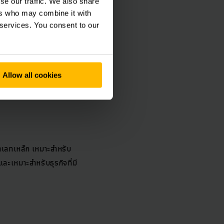
se our traffic. We also share
ers who may combine it with
 services. You consent to our
ิหารต้นทุนได้
ือพาเลทกระดาษ มักใช้
Allow all cookies
ประหยัดต้นทุนการขนส่ง
าเลทเหล็ก เหมาะสำหรับ
ละเหมาะสำหรับธุรกิจที่มี