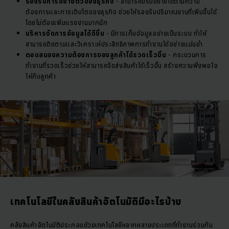
รองรับการขยายตัวของธุรกิจ
- สามารถปรับขยายได้ตามความ
ต้องการและการเติบโตของธุรกิจ ช่วยให้รองรับปริมาณงานที่เพิ่มขึ้นได้
โดยไม่ต้องเพิ่มแรงงานมากนัก
บริหารจัดการข้อมูลได้ดีขึ้น
- มีการเก็บข้อมูลอย่างเป็นระบบ ทำให้
สามารถติดตามและวิเคราะห์ประสิทธิภาพการทำงานได้อย่างแม่นยำ
ตอบสนองความต้องการของลูกค้าได้รวดเร็วขึ้น
- กระบวนการ
ทำงานที่รวดเร็วช่วยให้สามารถจัดส่งสินค้าได้เร็วขึ้น สร้างความพึงพอใจ
ให้กับลูกค้า
เทคโนโลยีในคลังสินค้าอัตโนมัติมีอะไรบ้าง
คลังสินค้าอัตโนมัติประกอบด้วยเทคโนโลยีหลากหลายประเภทที่ทำงานร่วมกัน