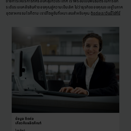
ข่ายการให้บริการที่ครอบคลุมทั่วประเทศ เราพร้อมเป็นพันธมิตรในการยก
ระดับระบบคลังสินค้าของคุณสู่ความเป็นเลิศ ไม่ว่าธุรกิจของคุณจะอยู่ในภาค
อุตสาหกรรมใดก็ตาม เรามีโซลูชันที่เหมาะสมสำหรับคุณ
ติดต่อเราวันนี้ได้ที่นี่
ข้อมูล
ติดต่อ
เกี่ยวกับผลิตภัณฑ์
โทรศัพท์