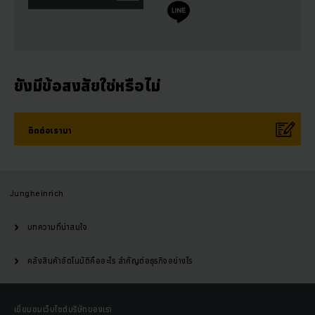
ยังมีข้อสงสัยใช่หรือไม่
ติดต่อเรามา
Jungheinrich
บทความที่น่าสนใจ
คลังสินค้าอัตโนมัติคืออะไร สำคัญต่อธุรกิจอย่างไร
เยี่ยมชมเว็บไซต์บริษัทของเรา