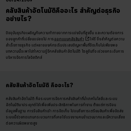
06/24/2569
คลังสินค้าอัตโนมัติคืออะไร สำคัญต่อธุรกิจ
อย่างไร?
ปัจจุบันธุรกิจเผชิญกับความท้าทายจากการแข่งขันที่สูงขึ้น และความต้องการ
ของลูกค้าที่เปลี่ยนแปลงไป การ
ออกแบบคลังสินค้า
ให้ดี จึงสำคัญต่อความ
สำเร็จทางธุรกิจ แต่หลายองค์กรเริ่มประสบปัญหาพื้นที่จัดเก็บไม่เพียงพอ
บทความนี้จะพาไปทำความรู้จักคลังสินค้าอัตโนมัติ โซลูชันที่จะช่วยยกระดับการ
บริหารจัดการโลจิสติกส์
คลังสินค้าอัตโนมัติ คืออะไร?
คลังสินค้าอัตโนมัติ คือระบบการจัดการคลังสินค้าที่นำเทคโนโลยีและระบบ
อัตโนมัติมาประยุกต์ใช้เพื่อเพิ่มประสิทธิภาพในการทำงาน ตั้งแต่การป้อน
ข้อมูลพื้นฐาน การรับสินค้าเข้า การจัดเก็บ ไปจนถึงการเตรียมสินค้าเพื่อจัดส่ง
ระบบนี้ช่วยทดแทนกระบวนการที่เคยใช้แรงงานคนจำนวนมากและมีความเสี่ยง
ต่อความผิดพลาดสูง