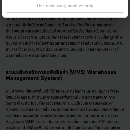
(Automatic Palletizing)
Use necessary cookies only
ระบบ Automatic Palletizing คืออุปกรณ์ที่ช่วยยกและจัดเรียงสินค้าบน
พาเลทแบบอัตโนมัติ อาจเป็นหุ่นยนต์หรือเครื่องจักรที่ออกแบบมาเฉพาะ
สำหรับงานนี้ สามารถจัดเรียงสินค้าบนพาเลทได้อย่างเป็นระเบียบและมั่นคง
ช่วยประหยัดเวลาและแรงงานในการจัดเรียงสินค้าด้วยมือ ระบบนี้มักถูกใช้ใน
ศูนย์กระจายสินค้าหรือโรงงานอุตสาหกรรมที่มีการจัดส่งสินค้าในปริมาณมาก
สามารถทำงานได้อย่างต่อเนื่องและมีความแม่นยำสูง ช่วยลดความเสียหายที่
อาจเกิดขึ้นจากการจัดเรียงที่ไม่เหมาะสม
ระบบบริหารจัดการคลังสินค้า (WMS: Warehouse
Management System)
ระบบ WMS เป็นซอฟต์แวร์ที่ใช้ในการบริหารจัดการและควบคุมการทำงาน
ทั้งหมดในคลังสินค้า ตั้งแต่การบริหารพื้นที่จัดเก็บ การติดตามสินค้า การ
จัดการคำสั่งซื้อ ไปจนถึงการจัดส่งสินค้า ระบบนี้ช่วยให้การบริหารสินค้า
คงคลังมีประสิทธิภาพมากขึ้น สามารถติดตามความเคลื่อนไหวของสินค้าได้แบบ
เรียลไทม์ และช่วยในการตัดสินใจเชิงกลยุทธ์ด้วยรายงานและการวิเคราะห์
ข้อมูล ระบบ WMS สามารถเชื่อมต่อกับระบบอื่น ๆ เช่น ระบบ ERP หรือระบบ
การจัดการคำสั่งซื้อ เพื่อสร้างการทำงานที่ไร้รอยต่อตลอดทั้งห่วงโซ่อุปทาน