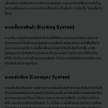
เพื่อเพิ่มประสิทธิภาพในการจัดการคลังสินค้า แต่ละเทคโนโลยีมีบทบาทสำคัญ
ในการสนับสนุนกระบวนการทำงานตั้งแต่การรับสินค้า การจัดเก็บ ไปจนถึงการ
จัดส่ง
ระบบชั้นวางสินค้า (Racking System)
ระบบชั้นวางสินค้าในคลังสินค้าอัตโนมัติได้รับการออกแบบให้เหมาะกับการ
ทำงานของเครื่องจักรและหุ่นยนต์ ช่วยเพิ่มประสิทธิภาพในการใช้พื้นที่ทั้งใน
แนวราบและแนวดิ่ง ระบบนี้ไม่เพียงช่วยในการจัดเก็บสินค้าเท่านั้น แต่ยัง
สนับสนุนการเข้าถึงสินค้าอย่างรวดเร็วและแม่นยำ โดยมีระบบบาร์โค้ดหรือ
RFID ช่วยในการระบุตำแหน่งของสินค้า ทำให้ระบบอัตโนมัติสามารถค้นหาและ
หยิบสินค้าได้อย่างถูกต้อง
ระบบลำเลียง (Conveyor System)
ระบบลำเลียงเป็นเส้นทางหลักในการเคลื่อนย้ายสินค้าภายในคลังสินค้าอัตโนมัติ
ทำหน้าที่ขนส่งสินค้าจากจุดหนึ่งไปยังอีกจุดหนึ่งอย่างต่อเนื่อง สายพานลำเลียง
สามารถออกแบบให้เหมาะกับประเภทและขนาดของสินค้า รองรับการทำงาน
หนัก และสามารถทำงานได้ตลอด 24 ชั่วโมง ระบบนี้ช่วยลดเวลาในการเคลื่อน
ย้ายสินค้า ลดความเสี่ยงจากความเสียหายที่อาจเกิดจากการเคลื่อนย้ายโดยคน