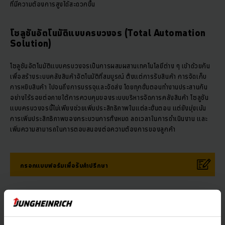
ที่มีความต้องการสูงได้สะดวกขึ้น
โซลูชันอัตโนมัติแบบครบวงจร (Total Automation
Solution)
โซลูชันอัตโนมัติแบบครบวงจรเป็นการผสมผสานเทคโนโลยีต่าง ๆ เข้าด้วยกัน
เพื่อสร้างระบบคลังสินค้าอัตโนมัติที่สมบูรณ์ ตั้งแต่การรับสินค้า การจัดเก็บ
การหยิบสินค้า ไปจนถึงการบรรจุและจัดส่ง โดยทุกขั้นตอนทำงานประสานกัน
อย่างไร้รอยต่อภายใต้การควบคุมของระบบบริหารจัดการคลังสินค้า โซลูชัน
แบบครบวงจรนี้ไม่เพียงช่วยเพิ่มประสิทธิภาพในแต่ละขั้นตอน แต่ยังมุ่งเน้น
การเพิ่มประสิทธิภาพของกระบวนการทั้งหมด ลดเวลาในการดำเนินงาน และ
เพิ่มความสามารถในการตอบสนองต่อความต้องการของลูกค้า
กรอกแบบฟอร์มเพื่อรับคำปรึกษา
ระบบจัดเก็บและเรียกคืนสินค้าอัตโนมัติ (Automated
Storage/Retrieval System (AS/RS))