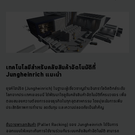
เทคโนโลยีสำหรับคลังสินค้าอัตโนมัติที่
Jungheinrich แนะนำ
ยุงค์ไฮน์ริช (Jungheinrich) ในฐานะผู้เชี่ยวชาญด้านอินทราโลจิสติกส์ระดับ
โลกจากประเทศเยอรมนี ได้พัฒนาโซลูชันคลังสินค้าอัตโนมัติที่ครบวงจร เพื่อ
ตอบสนองความต้องการของธุรกิจในทุกอุตสาหกรรม โดยมุ่งเน้นการเพิ่ม
ประสิทธิภาพการทำงาน ลดต้นทุน และความปลอดภัยเป็นสำคัญ
ชั้นวางพาเลทสินค้า
(Pallet Racking) ของ Jungheinrich ได้รับการ
ออกแบบให้เหมาะกับการใช้งานร่วมกับระบบคลังสินค้าอัตโนมัติ สามารถ