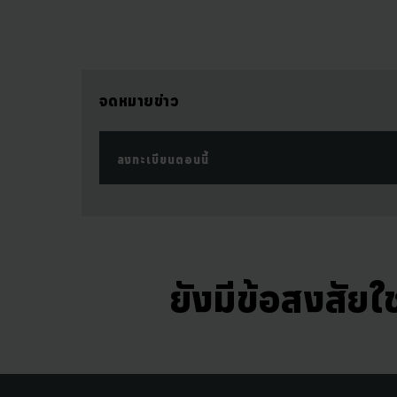
จดหมายข่าว
ลงทะเบียนตอนนี้
ยังมีข้อสงสัยใช