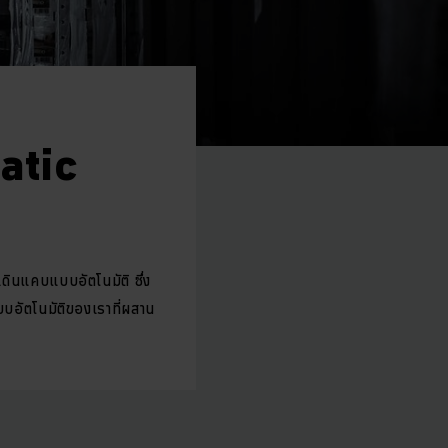
matic
ินแคบแบบอัตโนมัติ ซึ่ง
บอัตโนมัติของเราที่ผสาน