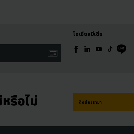
โซเชียลมีเดีย
่หรือไม่
ติดต่อเรามา