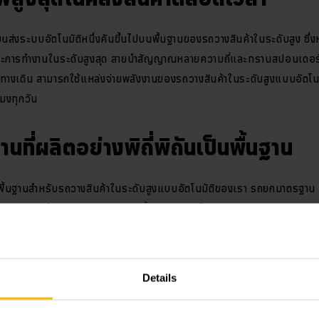
ส่งระบบอัตโนมัติหนึ่งคันขึ้นไปบนพื้นฐานของรถวางสินค้าในระดับสูง ซึ
การทำงานในระดับสูงสุด สายนำสัญญาณหลายความถี่และทรานสปอนเดอร์
ทางเดิน สามารถใช้แหล่งจ่ายพลังงานของรถวางสินค้าในระดับสูงแบบอัตโนมัติ
โมงทุกวัน
ี่ผลิตอย่างพิถี่พิถันเป็นพื้นฐาน
ื้นฐานสำหรับรถวางสินค้าในระดับสูงแบบอัตโนมัติของเรา รถยกมาตรฐาน
การทดสอบในทางปฏิบัติมาหลายครั้งจะถูกเติมเต็ม
สมของระบบอัตโนมัติ ผลลัพธ์คือ ยานพาหนะขนส่งแบบไร้คนขับ (DTV) สำหร
าก
Details
ัตโนมัติได้ทีละขั้น