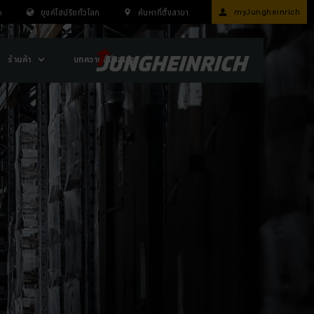
myJungheinrich
n
ยุงค์ไฮน์ริชทั่วโลก
ค้นหาที่ตั้งสาขา
ร้านค้า
บทความที่น่าสนใจ