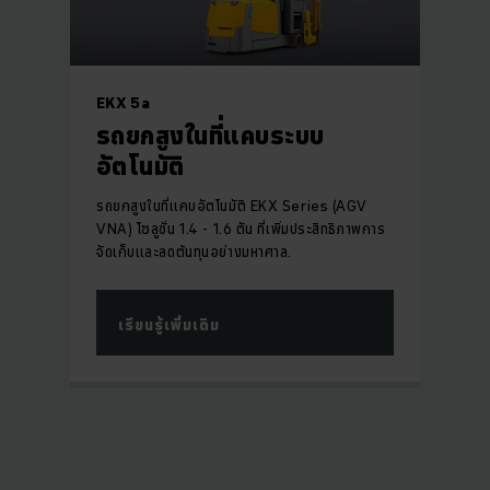
EKX 5a
รถยกสูงในที่แคบระบบ
อัตโนมัติ
รถยกสูงในที่แคบอัตโนมัติ EKX Series (AGV
VNA) โซลูชั่น 1.4 - 1.6 ตัน ที่เพิ่มประสิทธิภาพการ
จัดเก็บและลดต้นทุนอย่างมหาศาล.
เรียนรู้เพิ่มเติม