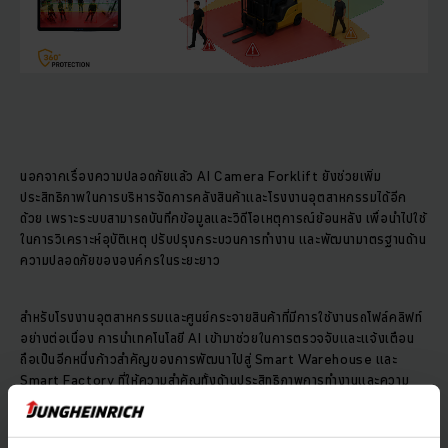
นอกจากเรื่องความปลอดภัยแล้ว AI Camera Forklift ยังช่วยเพิ่ม
ประสิทธิภาพในการบริหารจัดการคลังสินค้าและโรงงานอุตสาหกรรมได้อีก
ด้วย เพราะระบบสามารถบันทึกข้อมูลและวิดีโอเหตุการณ์ย้อนหลัง เพื่อนำไปใช้
ในการวิเคราะห์อุบัติเหตุ ปรับปรุงกระบวนการทำงาน และพัฒนามาตรฐานด้าน
ความปลอดภัยขององค์กรในระยะยาว
สำหรับโรงงานอุตสาหกรรมและศูนย์กระจายสินค้าที่มีการใช้งานรถโฟล์คลิฟท์
อย่างต่อเนื่อง การนำเทคโนโลยี AI เข้ามาช่วยในการตรวจจับและแจ้งเตือน
ถือเป็นอีกหนึ่งก้าวสำคัญของการพัฒนาไปสู่ Smart Warehouse และ
Smart Factory ที่ให้ความสำคัญทั้งด้านประสิทธิภาพการทำงานและความ
ปลอดภัยของบุคลากร