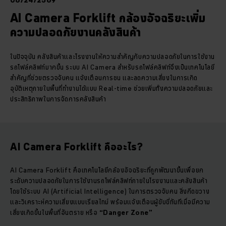
06/24/2569
AI Camera Forklift กล้องอัจฉริยะเพิ่ม
ความปลอดภัยงานคลังสินค้า
ในปัจจุบัน คลังสินค้าและโรงงานให้ความสำคัญกับความปลอดภัยในการใช้งาน
รถโฟล์คลิฟท์มากขึ้น ระบบ AI Camera สำหรับรถโฟล์คลิฟท์จึงเป็นเทคโนโลยี
สำคัญที่ช่วยตรวจจับคน แจ้งเตือนการชน และลดความเสี่ยงในการเกิด
อุบัติเหตุภายในพื้นที่ทำงานได้แบบ Real-time ช่วยเพิ่มทั้งความปลอดภัยและ
ประสิทธิภาพในการจัดการคลังสินค้า
AI Camera Forklift คืออะไร?
AI Camera Forklift คือเทคโนโลยีกล้องอัจฉริยะที่ถูกพัฒนาขึ้นเพื่อยก
ระดับความปลอดภัยในการใช้งานรถโฟล์คลิฟท์ภายในโรงงานและคลังสินค้า
โดยใช้ระบบ AI (Artificial Intelligence) ในการตรวจจับคน สิ่งกีดขวาง
และวิเคราะห์ความเสี่ยงแบบเรียลไทม์ พร้อมแจ้งเตือนผู้ขับขี่ทันทีเมื่อมีความ
เสี่ยงเกิดขึ้นในพื้นที่อันตราย หรือ
“Danger Zone”