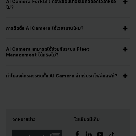
AI Camera Forklift ต้องใช้อินเทอร์เน็ตตลอดเวลาหรือ
ไม่?
การติดตั้ง AI Camera ใช้เวลานานไหม?
AI Camera สามารถใช้ร่วมกับระบบ Fleet
Management ได้หรือไม่?
ทำไมองค์กรควรติดตั้ง AI Camera สำหรับรถโฟล์คลิฟท์?
จดหมายข่าว
โซเชียลมีเดีย