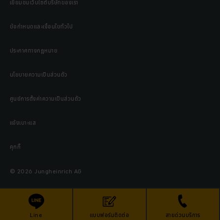
เยี่ยมชมเว็บไซต์บริษัทของเรา
ข้อกำหนดและเงื่อนไขทั่วไป
ประกาศทางกฎหมาย
นโยบายความเป็นส่วนตัว
ศูนย์การตั้งค่าความเป็นส่วนตัว
แจ้งเบาะแส
คุกกี้
© 2026 Jungheinrich AG
Line
แบบฟอร์มติดต่อ
สายด่วนบริการ