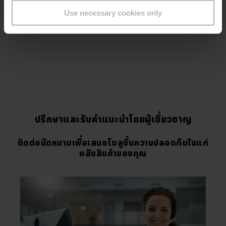
Use necessary cookies only
ปรึกษาและรับคำแนะนำโดยผู้เชี่ยวชาญ
ติดต่อนัดหมายเพื่อเสนอโซลูชั่นความปลอดภัยในแก่
คลังสินค้าของคุณ