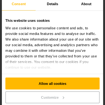
AI Camera Forklift จึงไม่ใช่เพียงแค่ “กล้องติดรถโฟล์คลิฟท์” แต่เป็น
Consent
Details
About
โซลูชันด้านความปลอดภัยอัจฉริยะ ที่ช่วยลดอุบัติเหตุ เพิ่มความมั่นใจในการ
ทำงาน และยกระดับมาตรฐานความปลอดภัยภายในคลังสินค้าและโรงงาน
อุตสาหกรรมให้พร้อมสำหรับการทำงานในยุคอุตสาหกรรมสมัยใหม่
This website uses cookies
We use cookies to personalise content and ads, to
วิดีโอเกี่ยวกับระบบกล้องนิรภัยรถยก (AI Camera
provide social media features and to analyse our traffic.
Forklift)
We also share information about your use of our site with
our social media, advertising and analytics partners who
may combine it with other information that you’ve
เนื้อหาที่ฝังตัวต้องได้รับความยินยอมของคุณ
provided to them or that they’ve collected from your use
of their services. You consent to our cookies if you
แต่น่าเสียดายที่เนื้อหานี้ไม่สามารถใช้ได้เนื่องจากการตั้ง
continue to use our website.
ค่าคุกกี้ปัจจุบันของคุณ
โปรดยอมรับ "การตลาด" คุกกี้เพื่อแสดงเนื้อหานี้
Allow all cookies
อนุญาตคุกกี้
Customize