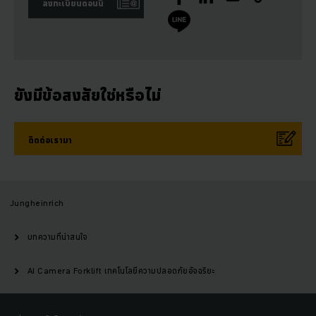
ลงทะเบียนตอนนี้
ยังมีข้อสงสัยใช่หรือไม่
ติดต่อเรามา
Jungheinrich
บทความที่น่าสนใจ
AI Camera Forklift เทคโนโลยีความปลอดภัยอัจฉริยะ