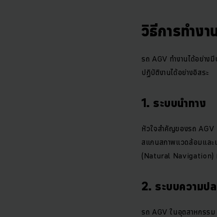
วิธีการทำง
รถ AGV ทำงานได้อย่างมี
ปฏิบัติงานได้อย่างอิสระ
1. ระบบนำทาง
หัวใจสำคัญของรถ AGV คือ
สแกนสภาพแวดล้อมและเป้า
(Natural Navigation) ท
2. ระบบความปล
รถ AGV ในอุตสาหกรรม ถ