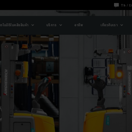
Th
/
E
ตโนมัติในคลังสินค้า
บริการ
อาชีพ
เกี่ยวกับเรา