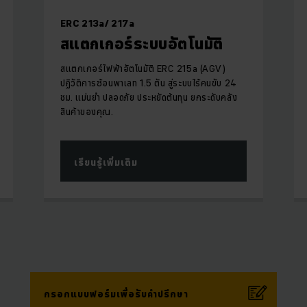
ERC 213a/ 217a
สแตกเกอร์ระบบอัตโนมัติ
สแตกเกอร์ไฟฟ้าอัตโนมัติ ERC 215a (AGV)
ปฏิวัติการซ้อนพาเลท 1.5 ตัน สู่ระบบไร้คนขับ 24
ชม. แม่นยำ ปลอดภัย ประหยัดต้นทุน ยกระดับคลัง
สินค้าของคุณ.
เรียนรู้เพิ่มเติม
กรอกแบบฟอร์มเพื่อรับคำปรึกษา