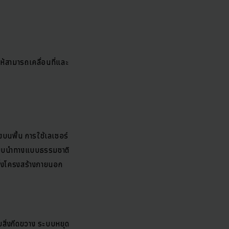
้สามารถเคลื่อนที่และ
งบนพื้น การใช้เลเซอร์
ระบบนำทางแบบธรรมชาติ
ึ่งโครงสร้างภายนอก
ิ่งกีดขวาง ระบบหยุด