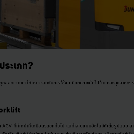
่ประเภท?
กออกแบบมาให้เหมาะสมกับการใช้งานที่แตกต่างกันไปในแต่ละอุตสาหกรรม
orklift
 AGV ที่ทำหน้าที่เหมือนรถยกทั่วไป แต่ทำงานแบบอัตโนมัติเต็มรูปแบบ สา
ะจัดเรียงสินค้าได้อย่างแม่นยำ เหมาะสำหรับการจัดเก็บและเบิกจ่ายสินค้าในค