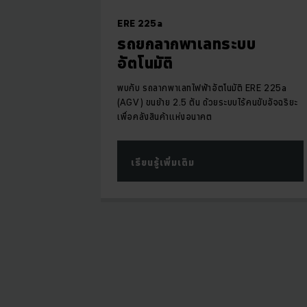
ERE 225a
รถยกลากพาเลทระบบ
อัตโนมัติ
พบกับ รถลากพาเลทไฟฟ้าอัตโนมัติ ERE 225a
(AGV) ขนย้าย 2.5 ตัน ด้วยระบบไร้คนขับอัจฉริยะ
เพื่อคลังสินค้าแห่งอนาคต
เรียนรู้เพิ่มเติม