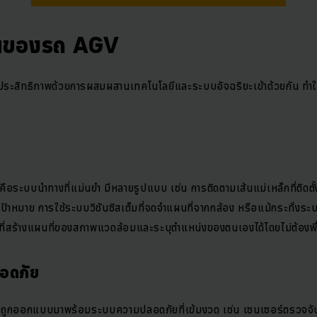
านของรถ AGV
ประสิทธิภาพด้วยการผสมผสานเทคโนโลยีและระบบอัจฉริยะเข้าด้วยกัน ทำให
ระบบนำทางที่แม่นยำ มีหลายรูปแบบ เช่น การติดตามเส้นแม่เหล็กที่ติดตั้
หมาย การใช้ระบบวิชันซิสเต็มที่จดจำแผนที่จากกล้อง หรือแม้กระทั่ง
ี่สร้างแผนที่ของสภาพแวดล้อมและระบุตำแหน่งของตนเองได้โดยไม่ต้องพ
อดภัย
ูกออกแบบมาพร้อมระบบความปลอดภัยที่เข้มงวด เช่น เซนเซอร์ตรวจจับส