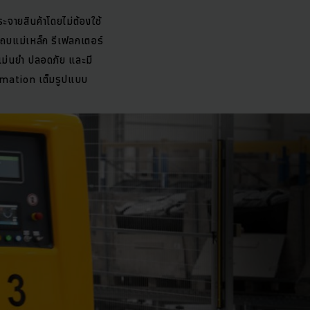
ระจายสินค้าโดยไม่ต้องใช้
 แถบแม่เหล็ก รีเฟลกเตอร์
งแม่นยำ ปลอดภัย และมี
tomation เต็มรูปแบบ