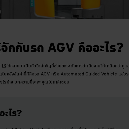
ู้จักกับรถ AGV คืออะไร?
ิ
ได้กลายมาเป็นหัวใจสำคัญที่ช่วยยกระดับการดำเนินงานให้เหนือกว่าคู่แข
ญในคลังสินค้านี้ก็คือรถ AGV หรือ Automated Guided Vehicle แล้ว
างไรบ้าง บทความนี้จะพาคุณไปหาคำตอบ
อะไร?