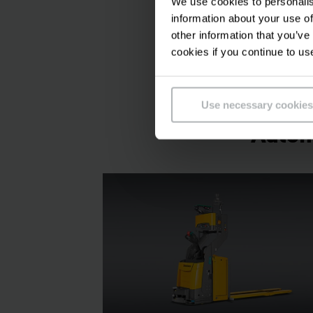
We use cookies to personalis
4. AGV แบบต่อ
information about your use of
other information that you’ve
AGV แบบต่อหน่วย เป็นรถ 
cookies if you continue to us
ขึ้นอยู่กับขนาดและน้ำหนั
ยกทั่วไป
Use necessary cookies
Autom