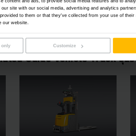
e content and ads, to provide social media features and to analy
หน่วย (Unit Load AGV)
 our site with our social media, advertising and analytics partn
 provided to them or that they’ve collected from your use of their
AGV ที่มีแพลตฟอร์มสำหรับวางสินค้าโดยตรง สามารถบรรทุกสินค้าได้ทั้งช
e our website.
ก เหมาะสำหรับการเคลื่อนย้ายสินค้าขนาดใหญ่ หรือสินค้าที่มีรูปร่างเฉพาะท
 only
Customize
ated Guide Vehicle Truck รุ่นย