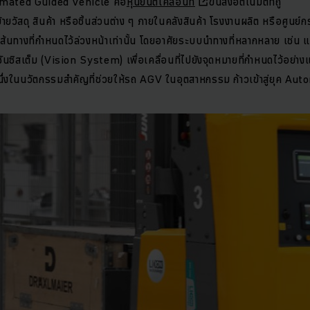
mated Guided Vehicle คือ
หุ่นยนต์เคลื่อนที่
ขนส่งอัตโนมัติที่ถู
ยวัสดุ สินค้า หรือชิ้นส่วนต่าง ๆ ภายในคลังสินค้า โรงงานผลิต หรือศูนย์ก
มเส้นทางที่กำหนดไว้ล่วงหน้าเท่านั้น โดยอาศัยระบบนำทางที่หลากหลาย เช่น
ชันซิสเต็ม (Vision System) เพื่อเคลื่อนที่ไปยังจุดหมายที่กำหนดไว้อย่า
นึ่งในนวัตกรรมสำคัญที่ช่วยให้รถ AGV ในอุตสาหกรรม ก้าวเข้าสู่ยุค Au