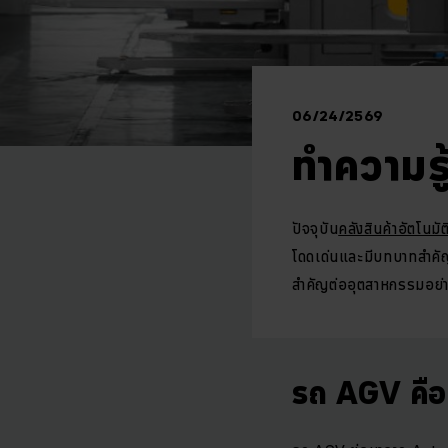
06/24/2569
ทำความร
ปัจจุบัน
คลังสินค้าอัตโนมัต
โดดเด่นและมีบทบาทสำคั
สำคัญต่ออุตสาหกรรมอย่
รถ AGV คือ