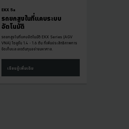
EKX 5a
รถยกสูงในที่แคบระบบ
อัตโนมัติ
รถยกสูงในที่แคบอัตโนมัติ EKX Series (AGV
VNA) โซลูชั่น 1.4 - 1.6 ตัน ที่เพิ่มประสิทธิภาพการ
จัดเก็บและลดต้นทุนอย่างมหาศาล.
เรียนรู้เพิ่มเติม