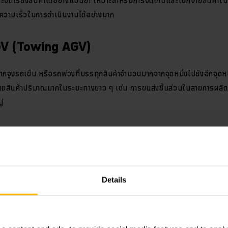
วามเร็วในการดำเนินงานได้อย่างมาก
GV (Towing AGV)
ากจูงรถเข็น หรือรถพ่วงที่บรรทุกสินค้าจำนวนมากจากจุดหนึ่งไปยังอีกจุดหน
ายสินค้าปริมาณมากในระยะทางยาว ๆ เช่น การขนส่งชิ้นส่วนในสายการผลิต 
่
งอัตโนมัติ (Automated Guided Cart - AGC) 
ือ AGC (Automated Guided Cart) เป็นรถ AGV ขนาดเล็กที่มักใช้ในการเค
Details
ก เหมาะสำหรับงานขนส่งระหว่างสถานีการทำงาน ป้อนวัสดุเข้าสู่สายการผลิต หรื
ารเคลื่อนย้ายภายในพื้นที่จำกัด