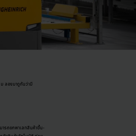
 ลองมาดูกันว่ามี
มารถยกพาเลทสินค้าขึ้น-
ลังสินค้าอัตโนมัติ ช่วย