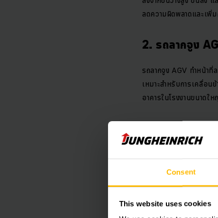
ลดความผิดพลาดและเพิ่มค
2. รถลากจูง A
รถลากจูง AGV ทำหน้าที่ล
เหมาะสำหรับการเคลื่อนย้
อาคารในโรงงานขนาดใหญ
3. รถเข็นนำทา
ride AGV
รถเข็นนำทางอัตโนมัติ หร
Consent
ส่วนที่มีน้ำหนักไม่มากนั
ช่วยเพิ่มความคล่องตัวในก
This website uses cookies