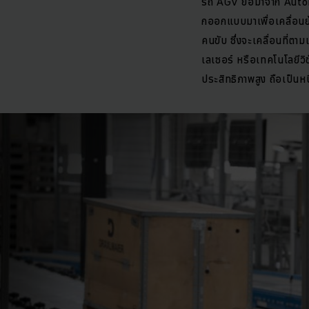
รถ AGV ย่อมาจาก Auto
กออกแบบมาเพื่อเคลื่อนย้า
คนขับ ซึ่งจะเคลื่อนที่ตา
เลเซอร์ หรือเทคโนโลยีวิ
ประสิทธิภาพสูง ถือเป็นห